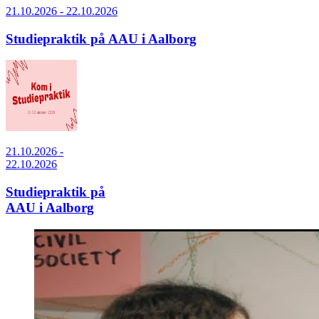
21.10.2026 - 22.10.2026
Studiepraktik på AAU i Aalborg
21.10.2026 -
22.10.2026
Studiepraktik på
AAU i Aalborg