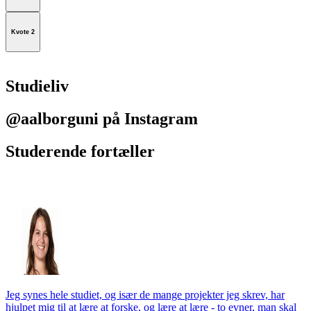
Kvote 2
Studieliv
@aalborguni på Instagram
Studerende fortæller
Jeg synes hele studiet, og især de mange projekter jeg skrev, har
hjulpet mig til at lære at forske, og lære at lære - to evner, man skal