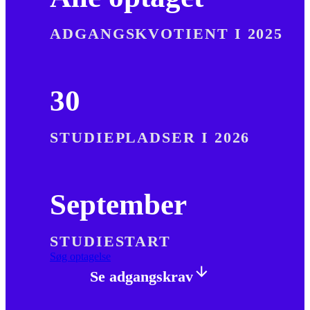
ADGANGSKVOTIENT I 2025
30
STUDIEPLADSER I 2026
September
STUDIESTART
Søg optagelse
Se adgangskrav