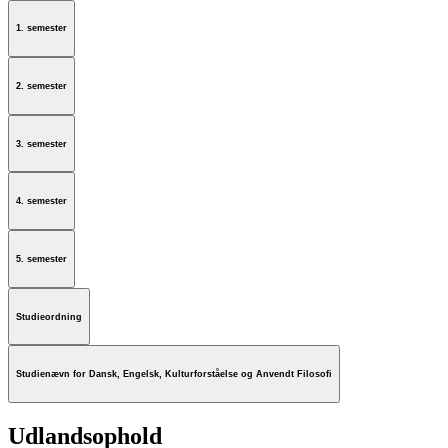
1. semester
2. semester
3. semester
4. semester
5. semester
Studieordning
Studienævn for Dansk, Engelsk, Kulturforståelse og Anvendt Filosofi
Udlandsophold