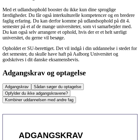
Med et udlandsophold booster du ikke kun dine sproglige
færdigheder. Du får også interkulturelle kompetencer og en bredere
faglig erfaring. Du kan derfor komme på udlandsophold på dit 4.
semester på et af de mange universiteter, som vi samarbejder med.
Du kan også selv arrangere et ophold, hvis der er et helt særligt
universitet, du gerne vil besøge.
Opholdet er SU-berettiget. Det vil indgå i din uddannelse i stedet for
det semester, du skulle have haft på Aalborg Universitet og
godskrives i dit danske eksamensbevis.
Adgangskrav og optagelse
Adgangskrav
Sådan søger du optagelse
Opfylder du ikke adgangskravene?
Kombiner uddannelsen med andre fag
ADGANGSKRAV