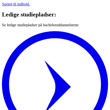
Spring til indhold.
Ledige studiepladser:
Se ledige studiepladser på bacheloruddannelserne