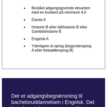
Bestået adgangsgivende eksamen
med en kvotient på minimum 4,0
Dansk A
Historie B eller Idéhistorie B eller
Samtidshistorie B
Engelsk A
Yderligere et sprog (begyndersprog
A eller fortsættersprog B)
Der er adgangsbegrænsning til
bacheloruddannelsen i Engelsk. Det