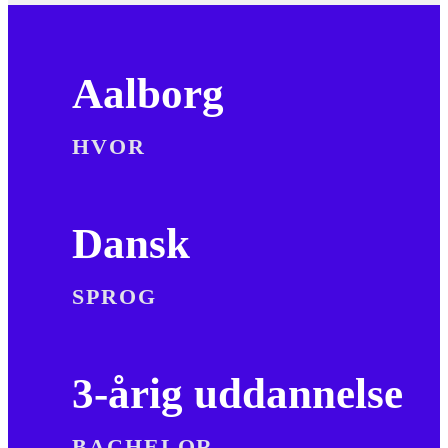
Aalborg
HVOR
Dansk
SPROG
3-årig uddannelse
BACHELOR