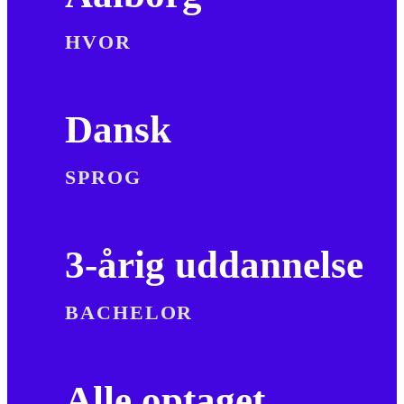
HVOR
Dansk
SPROG
3-årig uddannelse
BACHELOR
Alle optaget