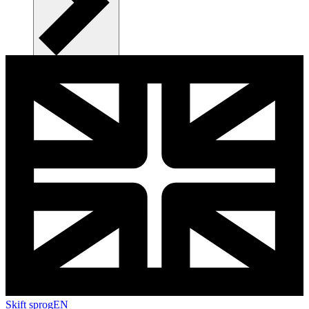
Skift sprog
EN