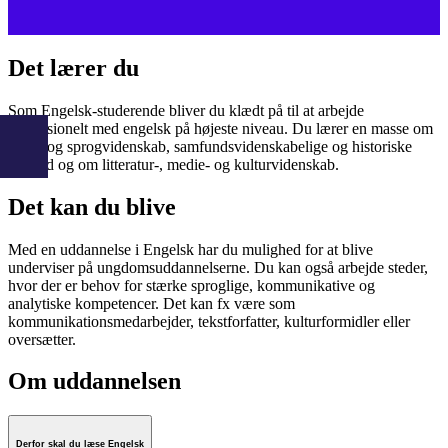
Det lærer du
Som Engelsk-studerende bliver du klædt på til at arbejde
professionelt med engelsk på højeste niveau. Du lærer en masse om
sprog og sprogvidenskab, samfundsvidenskabelige og historiske
forhold og om litteratur-, medie- og kulturvidenskab.
Det kan du blive
Med en uddannelse i Engelsk har du mulighed for at blive
underviser på ungdomsuddannelserne. Du kan også arbejde steder,
hvor der er behov for stærke sproglige, kommunikative og
analytiske kompetencer. Det kan fx være som
kommunikationsmedarbejder, tekstforfatter, kulturformidler eller
oversætter.
Om uddannelsen
Derfor skal du læse Engelsk