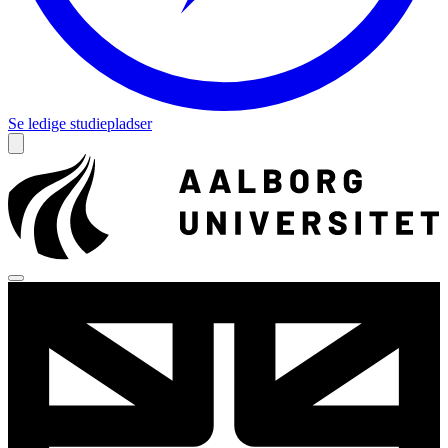
Se ledige studiepladser