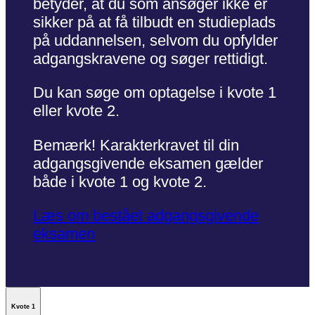
betyder, at du som ansøger ikke er
sikker på at få tilbudt en studieplads
på uddannelsen, selvom du opfylder
adgangskravene og søger rettidigt.
Du kan søge om optagelse i kvote 1
eller kvote 2.
Bemærk! Karakterkravet til din
adgangsgivende eksamen gælder
både i kvote 1 og kvote 2.
Læs om bestået adgangsgivende
eksamen
Kvote 1