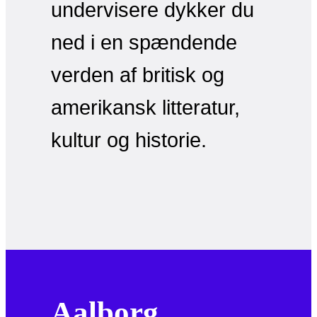
undervisere dykker du
ned i en spændende
verden af britisk og
amerikansk litteratur,
kultur og historie.
Aalborg