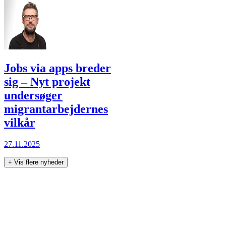
Jobs via apps breder
sig – Nyt projekt
undersøger
migrantarbejdernes
vilkår
27.11.2025
+
Vis flere nyheder