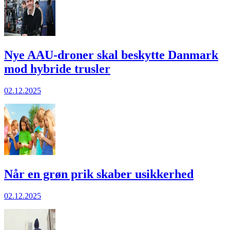
Nye AAU-droner skal beskyt­te Dan­mark
mod hybride trusler
02.12.2025
Når en grøn prik skaber usikkerhed
02.12.2025