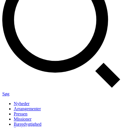
Søg
Nyheder
Arrangementer
Pressen
Missioner
Bæredygtighed