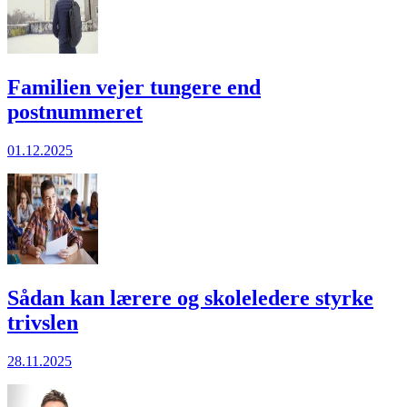
Familien vejer tungere end
postnummeret
01.12.2025
Sådan kan lærere og skole­ledere styrke
trivslen
28.11.2025