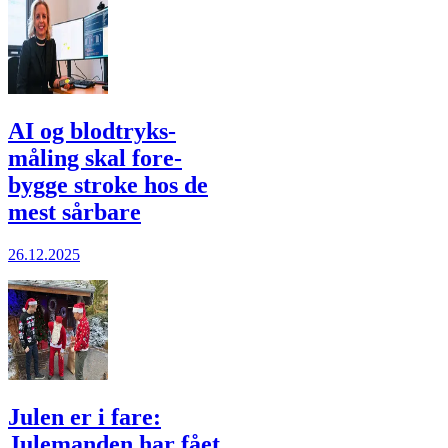
AI og blodtryks­
måling skal fore­
bygge stroke hos de
mest sårbare
26.12.2025
Julen er i fare:
Julemanden har fået