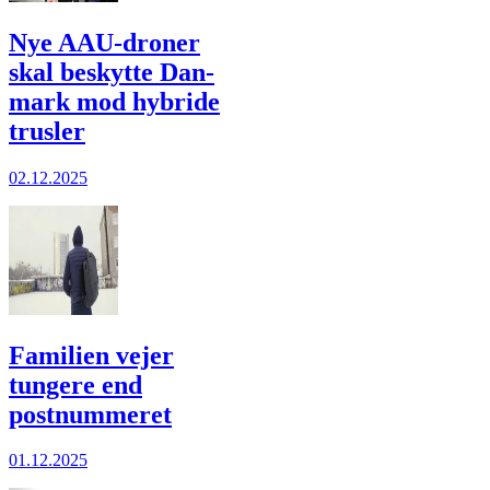
Nye AAU-droner
skal beskyt­te Dan­
mark mod hybride
trusler
02.12.2025
Familien vejer
tungere end
postnummeret
01.12.2025