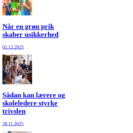
Når en grøn prik
skaber usikkerhed
02.12.2025
Sådan kan lærere og
skole­ledere styrke
trivslen
28.11.2025