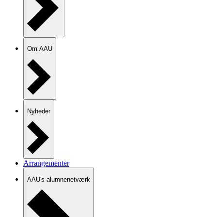
Om AAU
Nyheder
Arrangementer
AAU's alumnenetværk