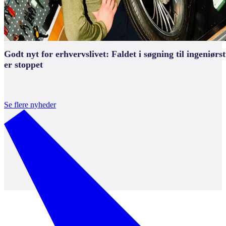
Godt nyt for erhvervslivet: Faldet i søgning til ingeniørs
er stoppet
Se flere nyheder