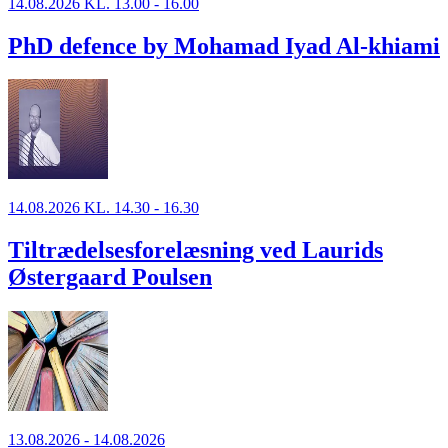
14.08.2026 KL. 13.00 - 16.00
PhD defence by Mohamad Iyad Al-khiami
14.08.2026 KL. 14.30 - 16.30
Tiltrædelsesforelæsning ved Laurids
Østergaard Poulsen
13.08.2026 - 14.08.2026