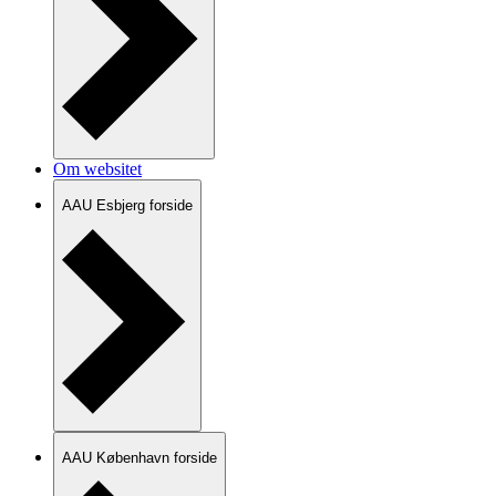
Om websitet
AAU Esbjerg forside
AAU København forside