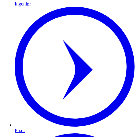
Ingeniør
Ph.d.