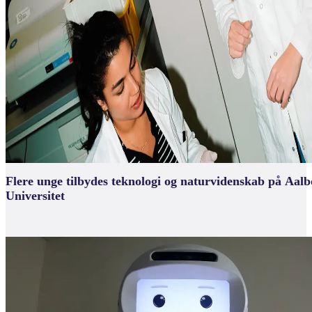
Flere unge til­bydes teknologi og natur­viden­skab på Aal
Universitet