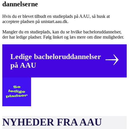
dannel­serne
Hvis du er blevet tilbudt en studieplads på AAU, så husk at
acceptere pladsen på unistart.aau.dk.
Mangler du en studieplads, kan du se hvilke bacheloruddannelser,
der har ledige pladser. Følg linket og læs mere om dine muligheder.
Ledige bacheloruddannelser
på AAU
NYHEDER FRA AAU