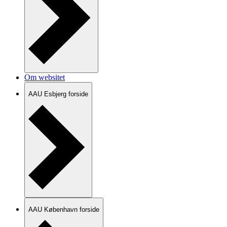
Om websitet
AAU Esbjerg forside
AAU København forside