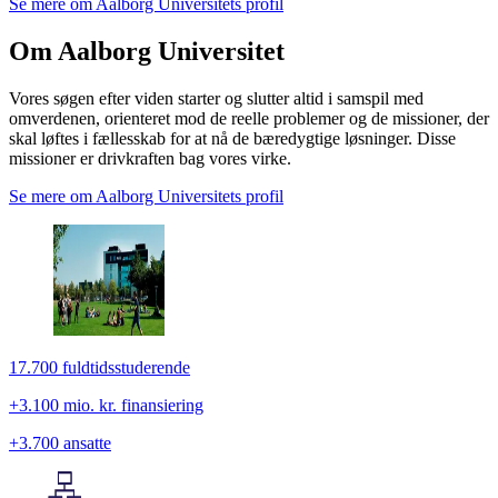
Se mere om Aalborg Universitets profil
Om Aalborg Universitet
Vores søgen efter viden starter og slutter altid i samspil med
omverdenen, orienteret mod de reelle problemer og de missioner, der
skal løftes i fællesskab for at nå de bæredygtige løsninger. Disse
missioner er drivkraften bag vores virke.
Se mere om Aalborg Universitets profil
17.700 fuldtidsstuderende
+3.100 mio. kr. finansiering
+3.700 ansatte