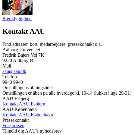
Bæredygtighed
Kontakt AAU
Find adresser, kort, medarbejdere, pressekontakt o.a.
Aalborg Universitet
Fredrik Bajers Vej 7K,
9220 Aalborg Ø
Mail
aau@aau.dk
Telefon
9940 9940
Omstillingens åbningstider
Omstillingen er åben på alle hverdage kl. 10-14 (lukket i uge 29-31).
AAU Esbjerg
Kontakt AAU Esbjerg
AAU København
Kontakt AAU København
Pressekontakt
For pressen
Tilmeld dig AAU's nyhedsbrev