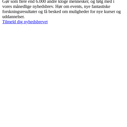
Gør som flere end 6.000 andre kloge mennesker, og følg med i
vores månedlige nyhedsbrev. Hør om events, nye fantastiske
forskningsresultater og få besked om muligheder for nye kurser og
uddannelser.
Tilmeld dig nyhedsbrevet