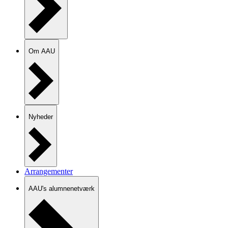
Om AAU
Nyheder
Arrangementer
AAU's alumnenetværk