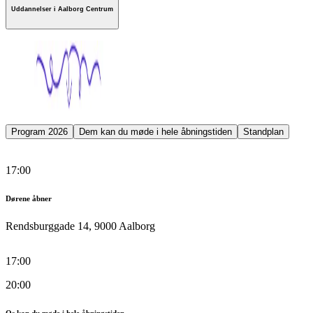
Uddannelser i Aalborg Centrum
Program 2026
Dem kan du møde i hele åbningstiden
Standplan
17:00
Dørene åbner
Rendsburggade 14, 9000 Aalborg
17:00
20:00
Os kan du møde i hele åbningstiden