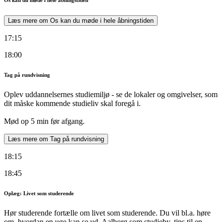
Læs mere om Os kan du møde i hele åbningstiden
17:15
18:00
Tag på rundvisning
Oplev uddannelsernes studiemiljø - se de lokaler og omgivelser, som
dit måske kommende studieliv skal foregå i.
Mød op 5 min før afgang.
Læs mere om Tag på rundvisning
18:15
18:45
Oplæg: Livet som studerende
Hør studerende fortælle om livet som studerende. Du vil bl.a. høre
om, hvordan en uge kan se ud, Aalborg som studieby, tips til en