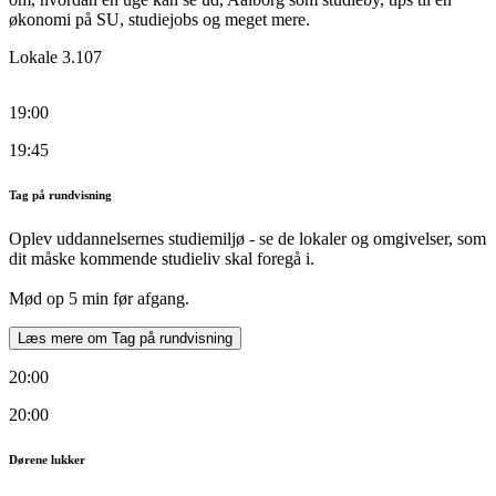
økonomi på SU, studiejobs og meget mere.
Lokale 3.107
19:00
19:45
Tag på rundvisning
Oplev uddannelsernes studiemiljø - se de lokaler og omgivelser, som
dit måske kommende studieliv skal foregå i.
Mød op 5 min før afgang.
Læs mere om Tag på rundvisning
20:00
20:00
Dørene lukker