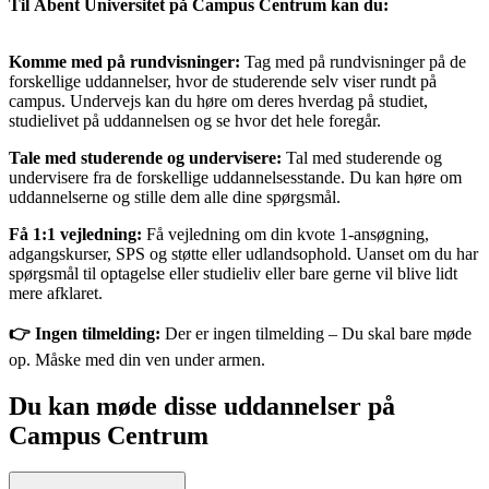
Til Åbent Universitet på Campus Centrum kan du:
Komme med på rundvisninger:
Tag med på rundvisninger på de
forskellige uddannelser, hvor de studerende selv viser rundt på
campus. Undervejs kan du høre om deres hverdag på studiet,
studielivet på uddannelsen og se hvor det hele foregår.
Tale med studerende og undervisere:
Tal med studerende og
undervisere fra de forskellige uddannelsesstande. Du kan høre om
uddannelserne og stille dem alle dine spørgsmål.
Få 1:1 vejledning:
Få vejledning om din kvote 1-ansøgning,
adgangskurser, SPS og støtte eller udlandsophold. Uanset om du har
spørgsmål til optagelse eller studieliv eller bare gerne vil blive lidt
mere afklaret.
👉 Ingen tilmelding:
Der er ingen tilmelding – Du skal bare møde
op. Måske med din ven under armen.
Du kan møde disse uddannelser på
Campus Centrum