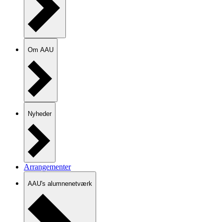
Om AAU
Nyheder
Arrangementer
AAU's alumnenetværk