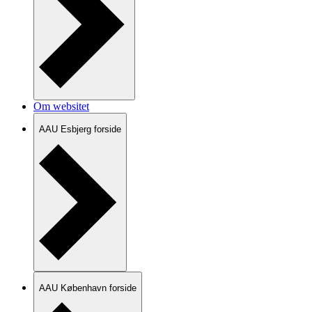
Om websitet
AAU Esbjerg forside
AAU København forside