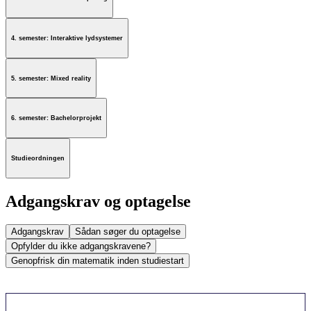
4. semester: Interaktive lydsystemer
5. semester: Mixed reality
6. semester: Bachelorprojekt
Studieordningen
Adgangskrav og optagelse
Adgangskrav
Sådan søger du optagelse
Opfylder du ikke adgangskravene?
Genopfrisk din matematik inden studiestart