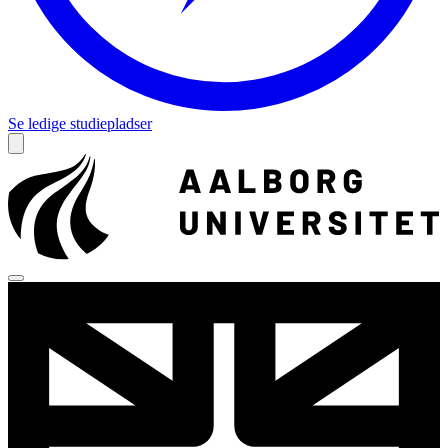
Se ledige studiepladser