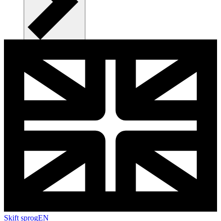
Skift sprog
EN