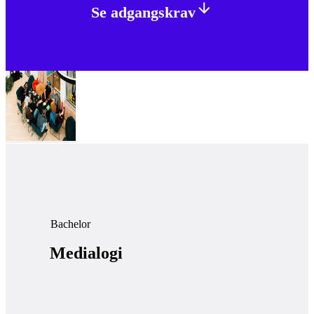
Se adgangskrav
Bachelor
Medialogi