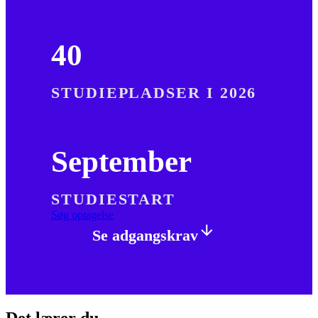
40
STUDIEPLADSER I 2026
September
STUDIESTART
Søg optagelse
Se adgangskrav
Det lærer du