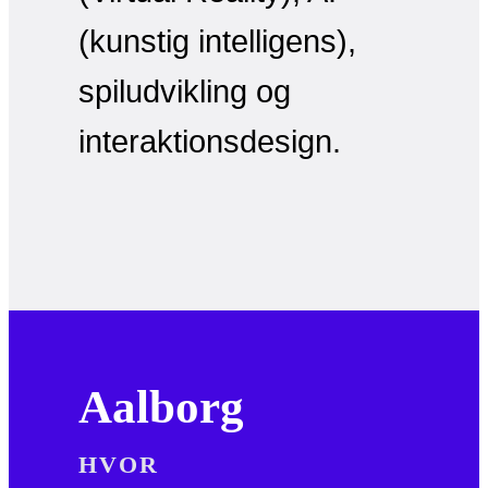
(kunstig intelligens),
spiludvikling og
interaktionsdesign.
Aalborg
HVOR