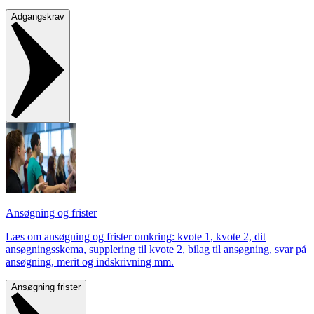
Adgangskrav
Ansøgning og frister
Læs om ansøgning og frister omkring: kvote 1, kvote 2, dit
ansøgningsskema, supplering til kvote 2, bilag til ansøgning, svar på
ansøgning, merit og indskrivning mm.
Ansøgning frister