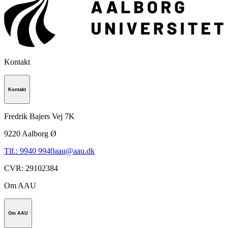
Kontakt
Kontakt
Fredrik Bajers Vej 7K
9220
Aalborg Ø
Tlf.: 9940 9940
aau@aau.dk
CVR
:
29102384
Om AAU
Om AAU