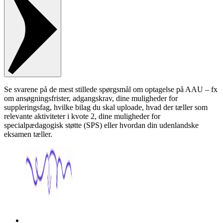
Se svarene på de mest stillede spørgsmål om optagelse på AAU – fx
om ansøgningsfrister, adgangskrav, dine muligheder for
suppleringsfag, hvilke bilag du skal uploade, hvad der tæller som
relevante aktiviteter i kvote 2, dine muligheder for
specialpædagogisk støtte (SPS) eller hvordan din udenlandske
eksamen tæller.