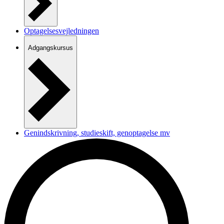
Optagelsesvejledningen
Adgangskursus
Genindskrivning, studieskift, genoptagelse mv
Lovgrundlag