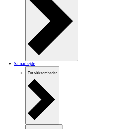
Samarbejde
For virksomheder