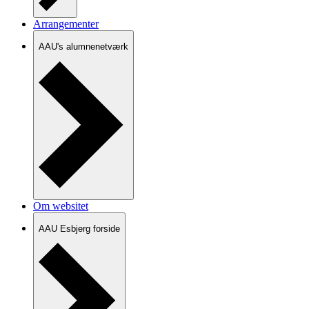
Arrangementer
AAU's alumnenetværk
Om websitet
AAU Esbjerg forside