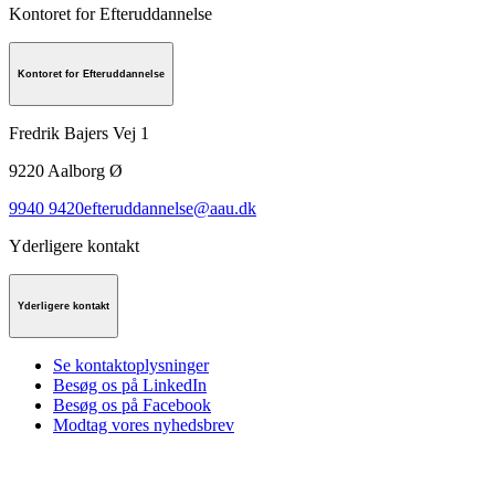
Kontoret for Efteruddannelse
Kontoret for Efteruddannelse
Fredrik Bajers Vej 1
9220
Aalborg Ø
9940 9420
efteruddannelse@aau.dk
Yderligere kontakt
Yderligere kontakt
Se kontaktoplysninger
Besøg os på LinkedIn
Besøg os på Facebook
Modtag vores nyhedsbrev