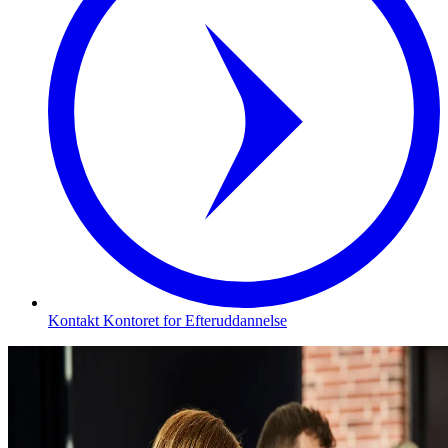
Kontakt Kontoret for Efteruddannelse