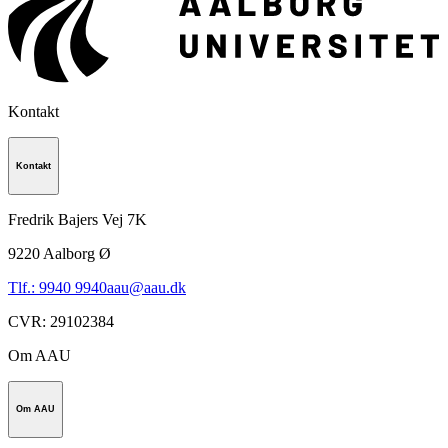
Kontakt
Kontakt
Fredrik Bajers Vej 7K
9220
Aalborg Ø
Tlf.: 9940 9940
aau@aau.dk
CVR
:
29102384
Om AAU
Om AAU