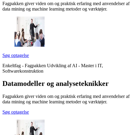
Fagpakken giver viden om og praktisk erfaring med anvendelser af
data mining og machine learning metoder og værktøjer.
Søg optagelse
Enkeltfag - Fagpakken Udvikling af AI - Master i IT,
Softwarekonstruktion
Data­model­ler og analyse­teknik­ker
Fagpakken giver viden om og praktisk erfaring med anvendelser af
data mining og machine learning metoder og værktøjer.
Søg optagelse