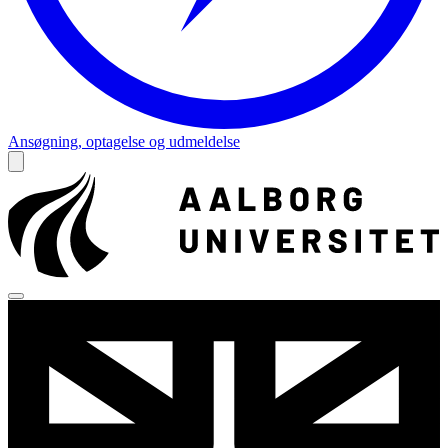
Ansøgning, optagelse og udmeldelse