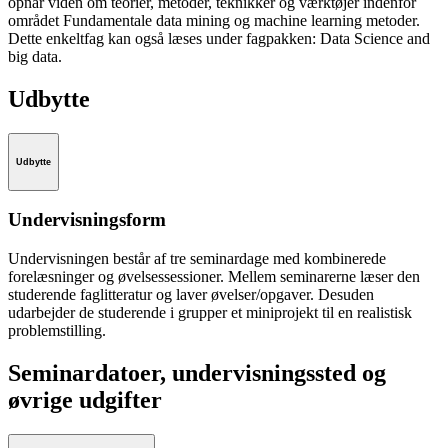
opnår viden om teorier, metoder, teknikker og værktøjer indenfor
området Fundamentale data mining og machine learning metoder.
Dette enkeltfag kan også læses under fagpakken: Data Science and
big data.
Udbytte
Udbytte
Undervisningsform
Undervisningen består af tre seminardage med kombinerede
forelæsninger og øvelsessessioner. Mellem seminarerne læser den
studerende faglitteratur og laver øvelser/opgaver. Desuden
udarbejder de studerende i grupper et miniprojekt til en realistisk
problemstilling.
Seminardatoer, undervisningssted og
øvrige udgifter