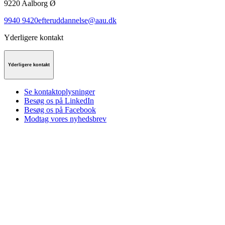
9220
Aalborg Ø
9940 9420
efteruddannelse@aau.dk
Yderligere kontakt
Yderligere kontakt
Se kontaktoplysninger
Besøg os på LinkedIn
Besøg os på Facebook
Modtag vores nyhedsbrev