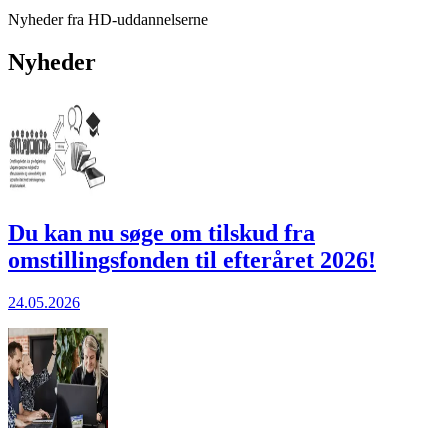
Nyheder fra HD-uddannelserne
Nyheder
Du kan nu søge om tilskud fra
omstillingsfonden til efteråret 2026!
24.05.2026