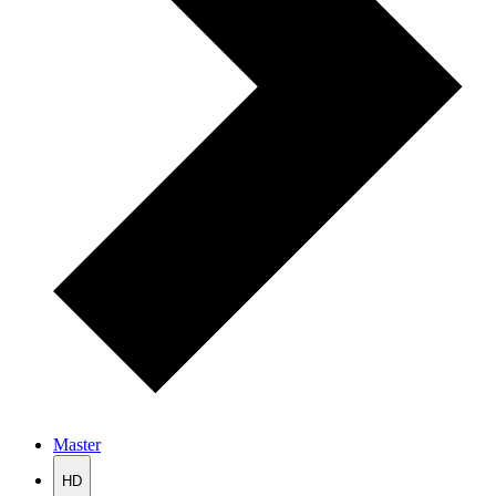
Master
HD