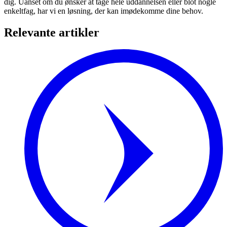
dig. Uanset om du ønsker at tage hele uddannelsen eller blot nogle
enkeltfag, har vi en løsning, der kan imødekomme dine behov.
Relevante artikler