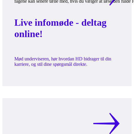
fagene kan senere tælle med, hvis du vælger at læse den fulde
Live infomøde - deltag
online!
Mød underviseren, hør hvordan HD bidrager til din
karriere, og stil dine spørgsmål direkte.