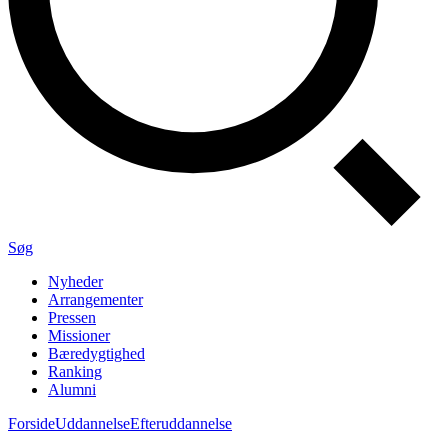
Søg
Nyheder
Arrangementer
Pressen
Missioner
Bæredygtighed
Ranking
Alumni
Forside
Uddannelse
Efteruddannelse