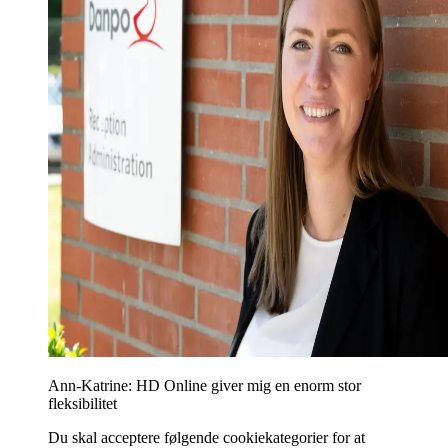
Ann-Katrine: HD Online giver mig en enorm stor
fleksibilitet
Du skal acceptere følgende cookiekategorier for at