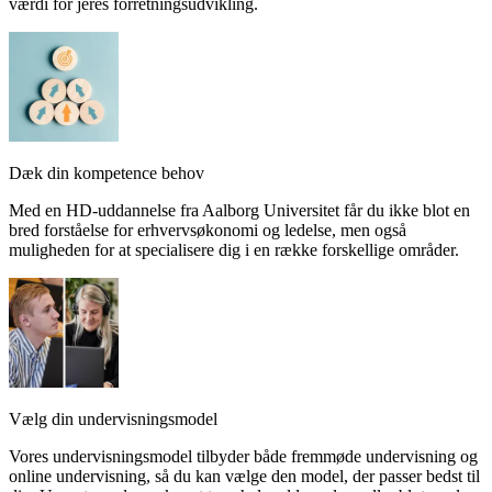
værdi for jeres forretningsudvikling.
Dæk din kompetence behov
Med en HD-uddannelse fra Aalborg Universitet får du ikke blot en
bred forståelse for erhvervsøkonomi og ledelse, men også
muligheden for at specialisere dig i en række forskellige områder.
Vælg din undervisningsmodel
Vores undervisningsmodel tilbyder både fremmøde undervisning og
online undervisning, så du kan vælge den model, der passer bedst til