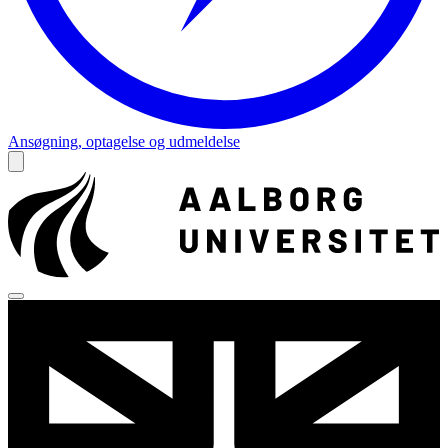
Ansøgning, optagelse og udmeldelse