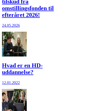
tilskud fra
omstillingsfonden til
efteråret 2026!
24.05.2026
Hvad er en HD-
uddannelse?
12.01.2022