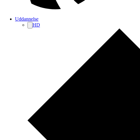
Uddannelse
HD