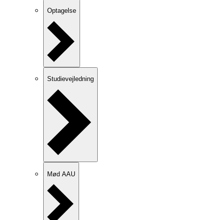
Optagelse
Studievejledning
Mød AAU