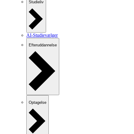
Studieliv
AI-Studievælger
Efteruddannelse
Optagelse