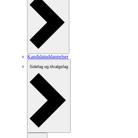
Kandidatuddannelser
Sidefag og tilvalgsfag