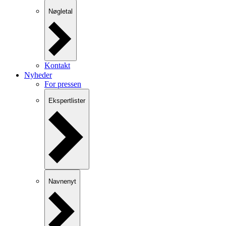
Nøgletal
Kontakt
Nyheder
For pressen
Ekspertlister
Navnenyt