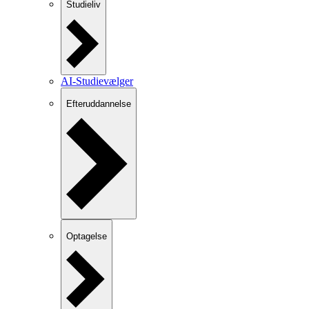
Studieliv
AI-Studievælger
Efteruddannelse
Optagelse