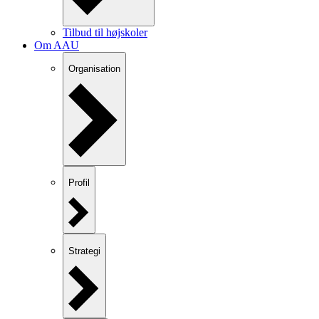
Tilbud til højskoler
Om AAU
Organisation
Profil
Strategi