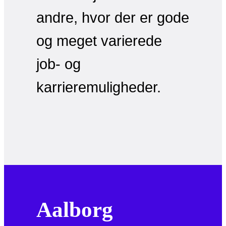
andre, hvor der er gode
og meget varierede
job- og
karrieremuligheder.
Aalborg