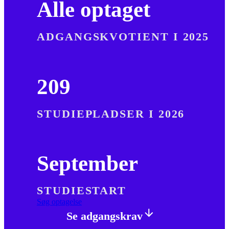
Alle optaget
ADGANGSKVOTIENT I 2025
209
STUDIEPLADSER I 2026
September
STUDIESTART
Søg optagelse
Se adgangskrav