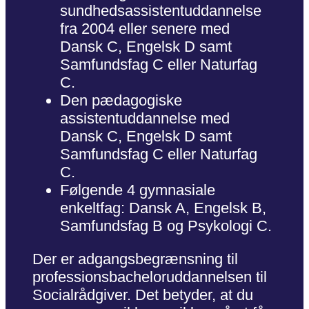
sundhedsassistentuddannelse
fra 2004 eller senere med
Dansk C, Engelsk D samt
Samfundsfag C eller Naturfag
C.
Den pædagogiske
assistentuddannelse med
Dansk C, Engelsk D samt
Samfundsfag C eller Naturfag
C.
Følgende 4 gymnasiale
enkeltfag: Dansk A, Engelsk B,
Samfundsfag B og Psykologi C.
Der er adgangsbegrænsning til
professionsbacheloruddannelsen til
Socialrådgiver. Det betyder, at du