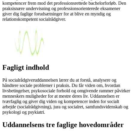
kompetencer frem mod det professionsrettede bachelorforløb. Den
praksisnære undervisning og professionsorienterede eksamener
giver dig faglige forudsætninger for at blive en myndig og
relationskompetent socialrådgiver.
Fagligt indhold
På socialrådgiveruddannelsen lærer du at forstå, analysere og
håndtere sociale problemer i praksis. Du får viden om, hvordan
livsbetingelser, psykosociale forhold og omgivende rammer påvirker
menneskers muligheder for at mestre deres liv. Uddannelsen er
tværfaglig og giver dig viden og kompetencer inden for socialt
arbejde (socialrådgivning), jura og socialret, samfundsvidenskab og
psykologi og psykiatri.
Uddannelsens tre faglige hovedområder