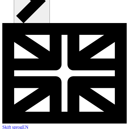
Skift sprog
EN