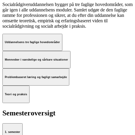
Socialrådgiveruddannelsen bygger på tre faglige hovedområder, som
går igen i alle uddannelsens moduler. Samlet udgør de den faglige
ramme for professionen og sikrer, at du efter din uddannelse kan
omsætte teoretisk, empirisk og erfaringsbaseret viden til
socialrådgivning og socialt arbejde i praksis.
Uddannelsens tre faglige hovedområder
Mennesker i vanskelige og sårbare situationer
Problembaseret læring og fagligt samarbejde
Teori og praksis
Semesteroversigt
1. semester