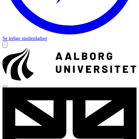
Se ledige studiepladser