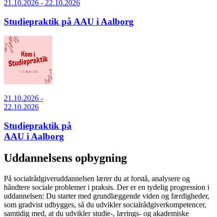
21.10.2026 - 22.10.2026
Studiepraktik på AAU i Aalborg
21.10.2026 -
22.10.2026
Studiepraktik på
AAU i Aalborg
Uddannelsens opbygning
På socialrådgiveruddannelsen lærer du at forstå, analysere og
håndtere sociale problemer i praksis. Der er en tydelig progression i
uddannelsen: Du starter med grundlæggende viden og færdigheder,
som gradvist udbygges, så du udvikler socialrådgiverkompetencer,
samtidig med, at du udvikler studie-, lærings- og akademiske