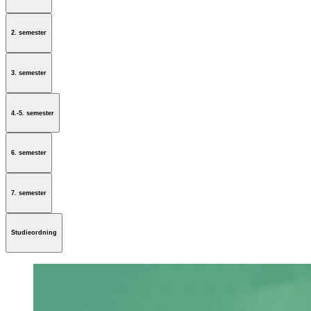
2. semester
3. semester
4.-5. semester
6. semester
7. semester
Studieordning