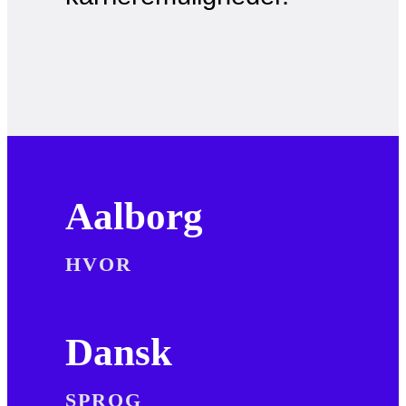
Aalborg
HVOR
Dansk
SPROG