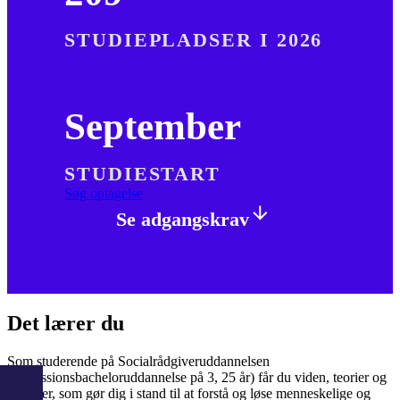
STUDIEPLADSER I 2026
September
STUDIESTART
Søg optagelse
Se adgangskrav
Det lærer du
Som studerende på Socialrådgiveruddannelsen
(professionsbacheloruddannelse på 3, 25 år) får du viden, teorier og
metoder, som gør dig i stand til at forstå og løse menneskelige og