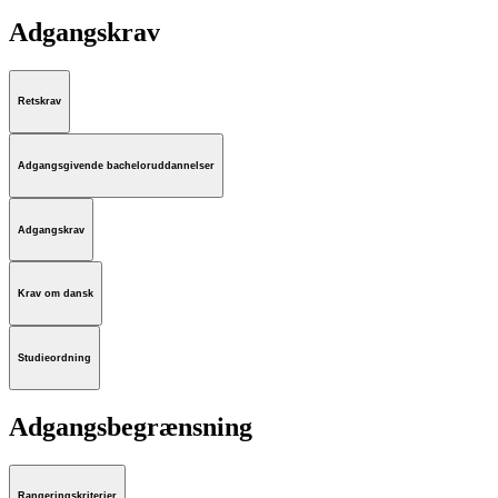
Adgangskrav
Retskrav
Adgangsgivende bacheloruddannelser
Adgangskrav
Krav om dansk
Studieordning
Adgangsbegrænsning
Rangeringskriterier