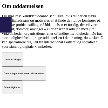
Om uddannelsen
Du skal læse kandidatuddannelsen i Jura, hvis du har en stærk
retfærdighedssans og motiveres af at finde de rigtige løsninger på
juridiske problemstillinger. Uddannelsen er for dig, der vil være
advokat, dommer, anklager – eller ønsker at arbejde med jura i
virksomheder, organisationer eller offentlige myndigheder. Du har
stor mulighed for at præge uddannelsen i den retning, du ønsker. Du
kan specialisere dig i alt fra international skatteret og socialret til
sportsjura og digitale krænkelser.
Undervisningen
Dine kompetencer efter uddannelsen
Jobmuligheder