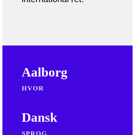
Aalborg
HVOR
Dansk
SPROG