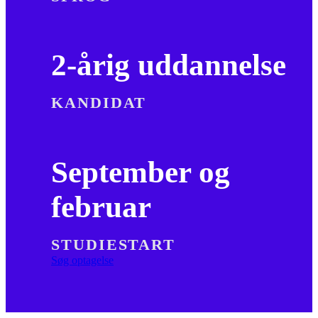
2-årig uddannelse
KANDIDAT
September og
februar
STUDIESTART
Søg optagelse