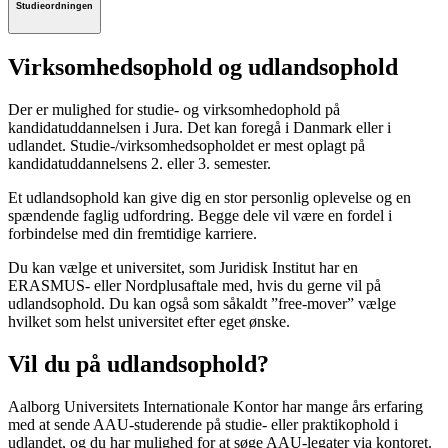
Studieordningen
Virksomhedsophold og udlandsophold
Der er mulighed for studie- og virksomhedophold på
kandidatuddannelsen i Jura. Det kan foregå i Danmark eller i
udlandet. Studie-/virksomhedsopholdet er mest oplagt på
kandidatuddannelsens 2. eller 3. semester.
Et udlandsophold kan give dig en stor personlig oplevelse og en
spændende faglig udfordring. Begge dele vil være en fordel i
forbindelse med din fremtidige karriere.
Du kan vælge et universitet, som Juridisk Institut har en
ERASMUS- eller Nordplusaftale med, hvis du gerne vil på
udlandsophold. Du kan også som såkaldt ”free-mover” vælge
hvilket som helst universitet efter eget ønske.
Vil du på udlandsophold?
Aalborg Universitets Internationale Kontor har mange års erfaring
med at sende AAU-studerende på studie- eller praktikophold i
udlandet, og du har mulighed for at søge AAU-legater via kontoret.