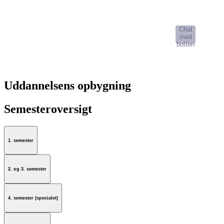
AI-Studievælger
Chat
med
botten
Uddannelsens opbygning
Semesteroversigt
1. semester
2. og 3. semester
4. semester (specialet)