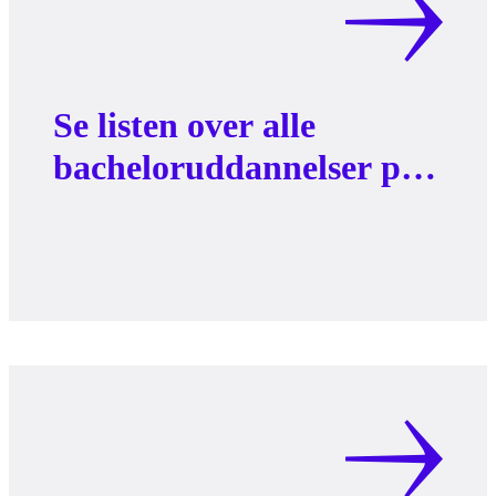
Se listen over alle
bacheloruddannelser på
AAU