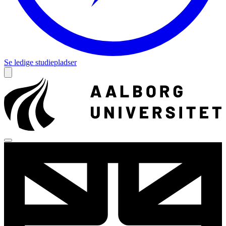
Se ledige studiepladser