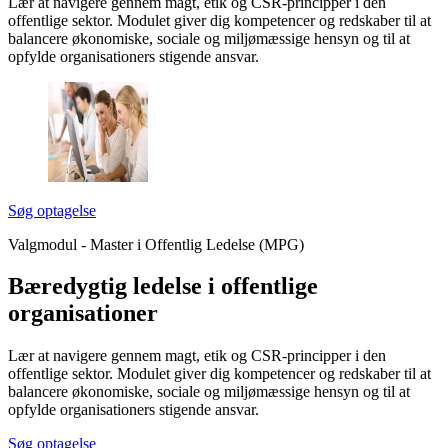
Lær at navigere gennem magt, etik og CSR-principper i den
offentlige sektor. Modulet giver dig kompetencer og redskaber til at
balancere økonomiske, sociale og miljømæssige hensyn og til at
opfylde organisationers stigende ansvar.
Søg optagelse
Valgmodul - Master i Offentlig Ledelse (MPG)
Bæredygtig ledelse i offentlige
organisationer
Lær at navigere gennem magt, etik og CSR-principper i den
offentlige sektor. Modulet giver dig kompetencer og redskaber til at
balancere økonomiske, sociale og miljømæssige hensyn og til at
opfylde organisationers stigende ansvar.
Søg optagelse