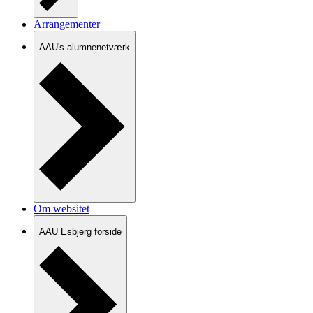
Arrangementer
AAU's alumnenetværk
Om websitet
AAU Esbjerg forside