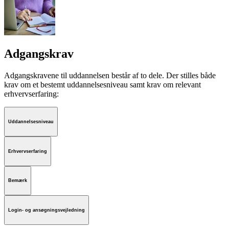
Adgangskrav
Adgangskravene til uddannelsen består af to dele. Der stilles både
krav om et bestemt uddannelsesniveau samt krav om relevant
erhvervserfaring:
Uddannelsesniveau
Erhvervserfaring
Bemærk
Login- og ansøgningsvejledning