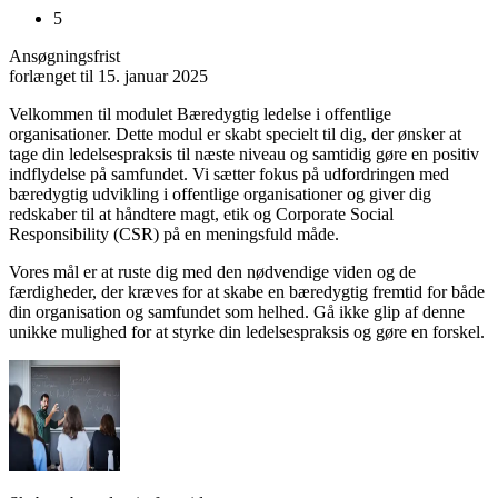
5
Ansøgningsfrist
forlænget til 15. januar 2025
Velkommen til modulet Bæredygtig ledelse i offentlige
organisationer. Dette modul er skabt specielt til dig, der ønsker at
tage din ledelsespraksis til næste niveau og samtidig gøre en positiv
indflydelse på samfundet. Vi sætter fokus på udfordringen med
bæredygtig udvikling i offentlige organisationer og giver dig
redskaber til at håndtere magt, etik og Corporate Social
Responsibility (CSR) på en meningsfuld måde.
Vores mål er at ruste dig med den nødvendige viden og de
færdigheder, der kræves for at skabe en bæredygtig fremtid for både
din organisation og samfundet som helhed. Gå ikke glip af denne
unikke mulighed for at styrke din ledelsespraksis og gøre en forskel.