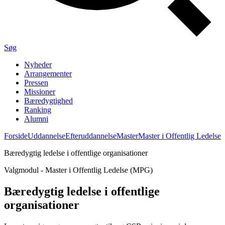
Søg
Nyheder
Arrangementer
Pressen
Missioner
Bæredygtighed
Ranking
Alumni
Forside
Uddannelse
Efteruddannelse
Master
Master i Offentlig Ledelse
Bæredygtig ledelse i offentlige organisationer
Valgmodul - Master i Offentlig Ledelse (MPG)
Bæredygtig ledelse i offentlige
organisationer