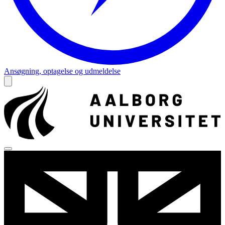
Ansøgning, optagelse og udmeldelse