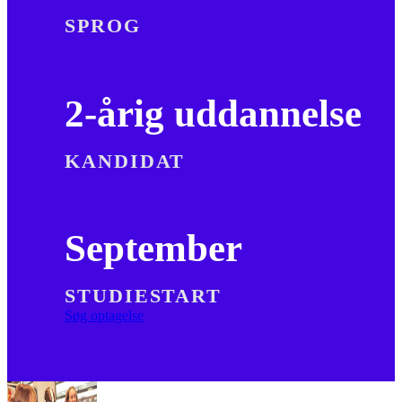
SPROG
2-årig uddannelse
KANDIDAT
September
STUDIESTART
Søg optagelse