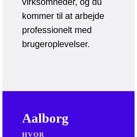
virksomheder, og du
kommer til at arbejde
professionelt med
brugeroplevelser.
Aalborg
HVOR