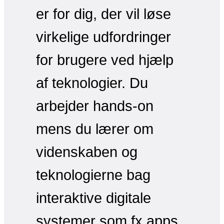
er for dig, der vil løse
virkelige udfordringer
for brugere ved hjælp
af teknologier. Du
arbejder hands-on
mens du lærer om
videnskaben og
teknologierne bag
interaktive digitale
systemer som fx apps,