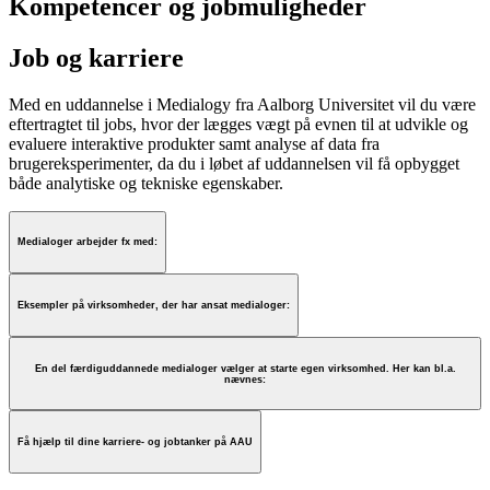
Kompetencer og jobmuligheder
Job og karriere
Med en uddannelse i Medialogy fra Aalborg Universitet vil du være
eftertragtet til jobs, hvor der lægges vægt på evnen til at udvikle og
evaluere interaktive produkter samt analyse af data fra
brugereksperimenter, da du i løbet af uddannelsen vil få opbygget
både analytiske og tekniske egenskaber.
Medialoger arbejder fx med:
Eksempler på virksomheder, der har ansat medialoger:
En del færdiguddannede medialoger vælger at starte egen virksomhed. Her kan bl.a.
nævnes:
Få hjælp til dine karriere- og jobtanker på AAU