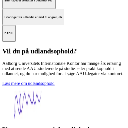
Eller taget et semester i udlandet ved:
Erfaringer fra udlandet er med til at give job
DADIU
Vil du på udlandsophold?
Aalborg Universitets Internationale Kontor har mange års erfaring
med at sende AAU-studerende på studie- eller praktikophold i
udlandet, og du har mulighed for at søge AAU-legater via kontoret.
Læs mere om udlandsophold