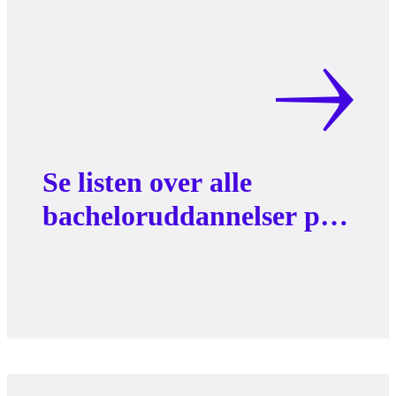
Se listen over alle
bacheloruddannelser på
AAU