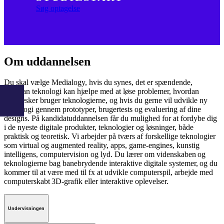
Søg optagelse
Om uddannelsen
Du skal vælge Medialogy, hvis du synes, det er spændende,
hvordan teknologi kan hjælpe med at løse problemer, hvordan
mennesker bruger teknologierne, og hvis du gerne vil udvikle ny
teknologi gennem prototyper, brugertests og evaluering af dine
designs. På kandidatuddannelsen får du mulighed for at fordybe dig
i de nyeste digitale produkter, teknologier og løsninger, både
praktisk og teoretisk. Vi arbejder på tværs af forskellige teknologier
som virtual og augmented reality, apps, game-engines, kunstig
intelligens, computervision og lyd. Du lærer om videnskaben og
teknologierne bag banebrydende interaktive digitale systemer, og du
kommer til at være med til fx at udvikle computerspil, arbejde med
computerskabt 3D-grafik eller interaktive oplevelser.
Undervisningen