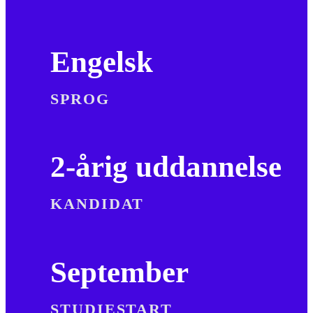
Engelsk
SPROG
2-årig uddannelse
KANDIDAT
September
STUDIESTART