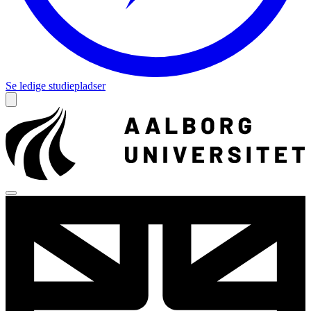
Se ledige studiepladser