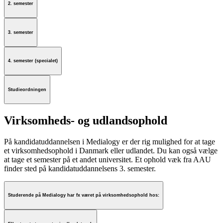
2. semester
3. semester
4. semester (specialet)
Studieordningen
Virksomheds- og udlandsophold
På kandidatuddannelsen i Medialogy er der rig mulighed for at tage
et virksomhedsophold i Danmark eller udlandet. Du kan også vælge
at tage et semester på et andet universitet. Et ophold væk fra AAU
finder sted på kandidatuddannelsens 3. semester.
Studerende på Medialogy har fx været på virksomhedsophold hos: