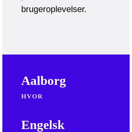
brugeroplevelser.
Aalborg
HVOR
Engelsk