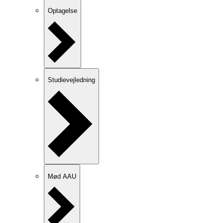
Optagelse
Studievejledning
Mød AAU