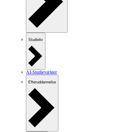
Studieliv
AI-Studievælger
Efteruddannelse