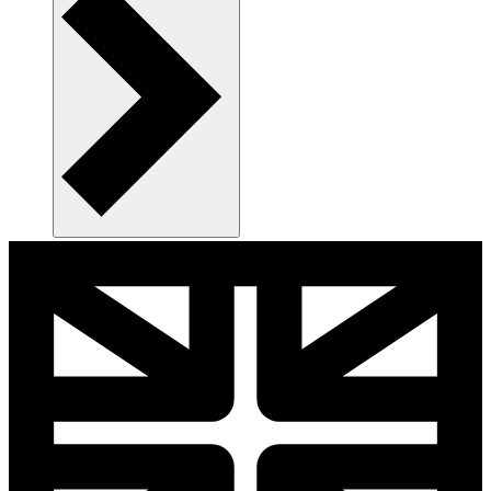
Nye kandidater til din virksomhed