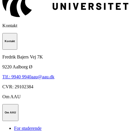
Kontakt
Kontakt
Fredrik Bajers Vej 7K
9220
Aalborg Ø
Tlf.: 9940 9940
aau@aau.dk
CVR
:
29102384
Om AAU
Om AAU
For studerende