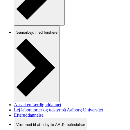
Samarbejd med forskere
Ansæt en færdiguddannet
Lej laboratorier og udstyr på Aalborg Universitet
Efteruddannelse
Vær med til at udnytte AAU's opfindelser