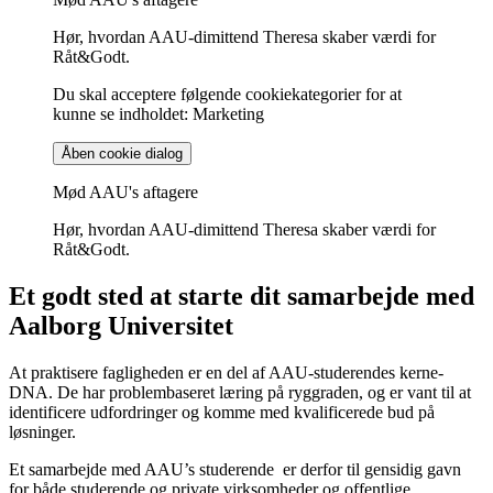
Hør, hvordan AAU-dimittend Theresa skaber værdi for
Råt&Godt.
Du skal acceptere følgende cookiekategorier for at
kunne se indholdet: Marketing
Åben cookie dialog
Mød AAU's aftagere
Hør, hvordan AAU-dimittend Theresa skaber værdi for
Råt&Godt.
Et godt sted at starte dit samarbejde med
Aalborg Universitet
At praktisere fagligheden er en del af AAU-studerendes kerne-
DNA. De har problembaseret læring på ryggraden, og er vant til at
identificere udfordringer og komme med kvalificerede bud på
løsninger.
Et samarbejde med AAU’s studerende er derfor til gensidig gavn
for både studerende og private virksomheder og offentlige