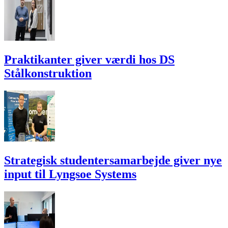
Praktikanter giver værdi hos DS
Stålkonstruktion
Strategisk studentersamarbejde giver nye
input til Lyngsoe Systems