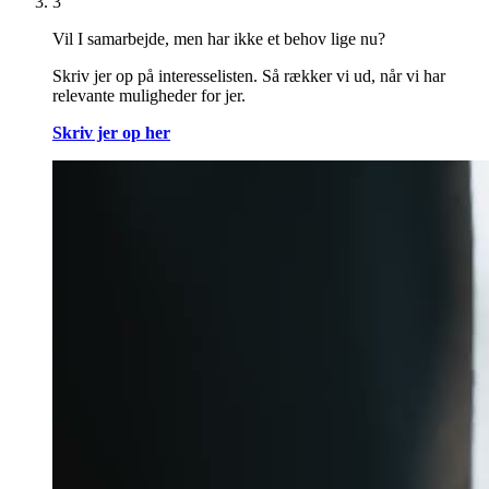
3
Vil I samarbejde, men har ikke et behov lige nu?
Skriv jer op på interesselisten. Så rækker vi ud, når vi har
relevante muligheder for jer.
Skriv jer op her