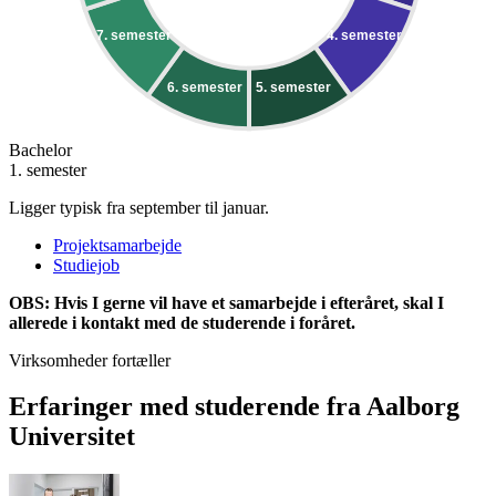
7. semester
4. semester
6. semester
5. semester
Bachelor
1. semester
Ligger typisk fra september til januar.
Projektsamarbejde
Studiejob
OBS: Hvis I gerne vil have et samarbejde i efteråret, skal I
allerede i kontakt med de studerende i foråret.
Virksomheder fortæller
Erfaringer med studerende fra Aalborg
Universitet