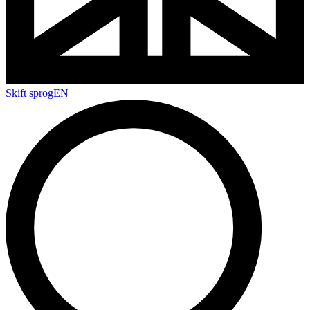
Skift sprog
EN