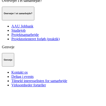
Overvejer I et samarbejde?
Overvejer I et samarbejde?
AAU Jobbank
Studiejob
Projektsamarbejde
Projektorienteret forløb (praktik)
Genveje
Genveje
Kontakt os
Deltag i events
Tilmeld interesselisten for samarbejde
Virksomheder fortæller