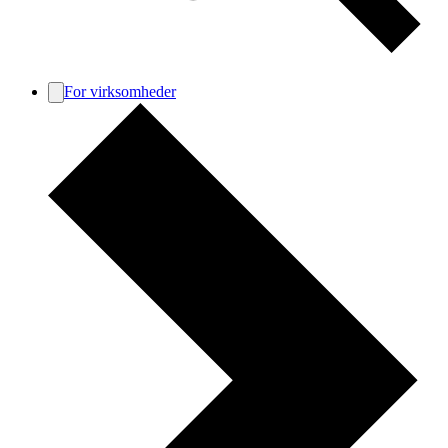
For virksomheder