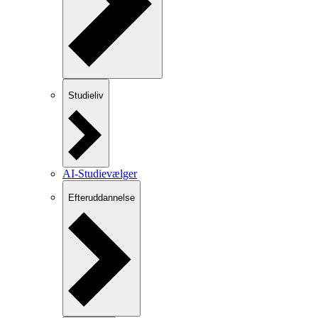
Studieliv
AI-Studievælger
Efteruddannelse