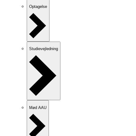
Optagelse
Studievejledning
Mød AAU