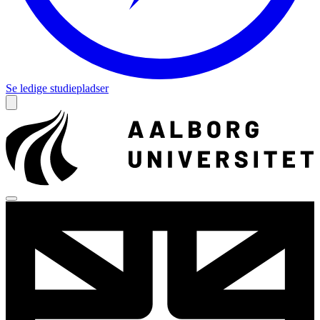
Se ledige studiepladser