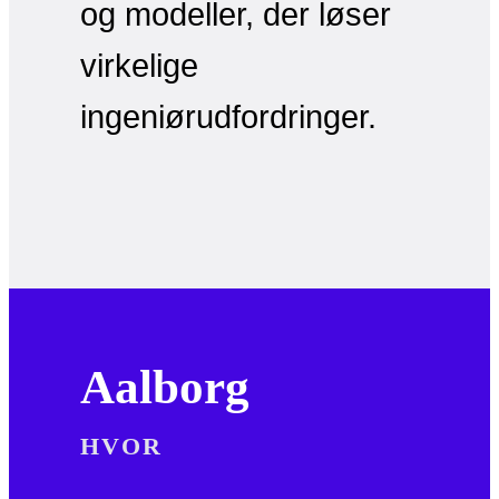
og modeller, der løser
virkelige
ingeniørudfordringer.
Aalborg
HVOR