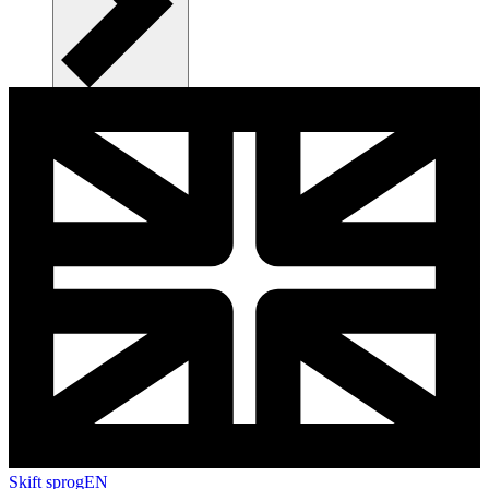
Skift sprog
EN