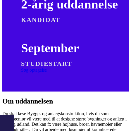
2-årig uddannelse
KANDIDAT
September
STUDIESTART
Søg optagelse
Om uddannelsen
Du skal læse Bygge- og anlægskonstruktion, hvis du som
civilingeniør vil være med til at designe større bygninger og anlæg i
ind- og udland. Det kan fx være højhuse, broer, havnemoler eller
havvindmøller. Du vil arbejde med løsninger af komplicerede