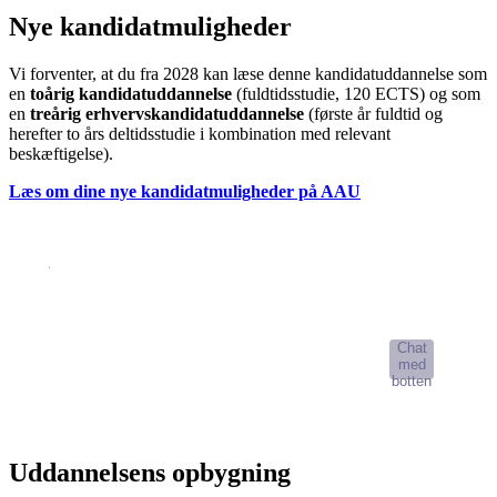
Nye kandidatmuligheder
Vi forventer, at du fra 2028 kan læse denne kandidatuddannelse som
en
toårig kandidatuddannelse
(fuldtidsstudie, 120 ECTS) og som
en
treårig erhvervskandidatuddannelse
(første år fuldtid og
herefter to års deltidsstudie i kombination med relevant
beskæftigelse).
Læs om dine nye kandidatmuligheder på AAU
AI-Studievælger
Chat
med
botten
Uddannelsens opbygning