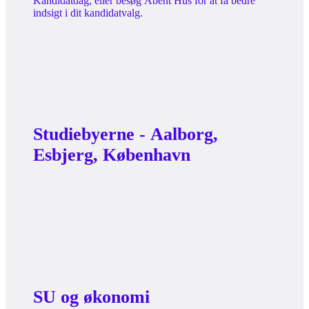
Kandidatdag, eller besøg Åbent Hus for at få bedre
indsigt i dit kandidatvalg.
Studiebyerne - Aalborg,
Esbjerg, København
SU og økonomi