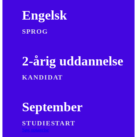
Engelsk
SPROG
2-årig uddannelse
KANDIDAT
September
STUDIESTART
Søg optagelse