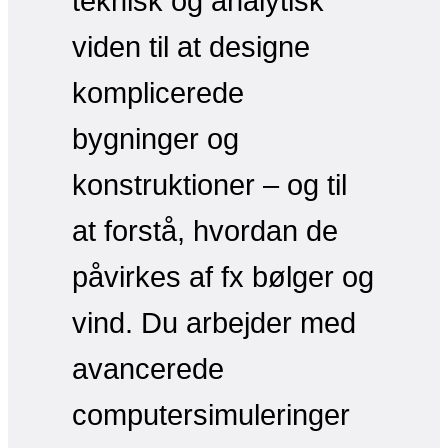
teknisk og analytisk
viden til at designe
komplicerede
bygninger og
konstruktioner – og til
at forstå, hvordan de
påvirkes af fx bølger og
vind. Du arbejder med
avancerede
computersimuleringer