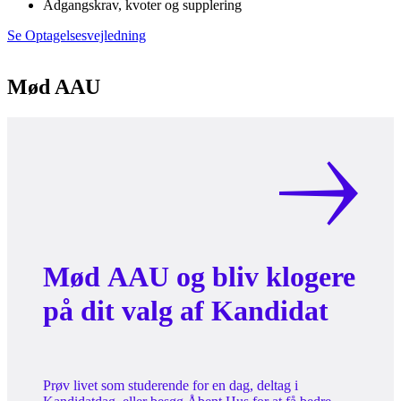
Adgangskrav, kvoter og supplering
Se Optagelsesvejledning
Mød AAU
Mød AAU og bliv klogere
på dit valg af Kandidat
Prøv livet som studerende for en dag, deltag i