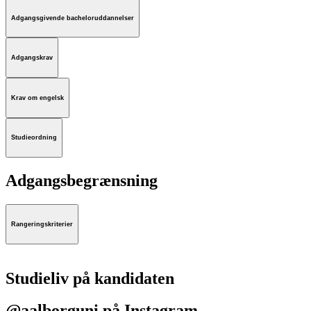
Adgangsgivende bacheloruddannelser
Adgangskrav
Krav om engelsk
Studieordning
Adgangsbegrænsning
Rangeringskriterier
Studieliv på kandidaten
@aalborguni på Instagram