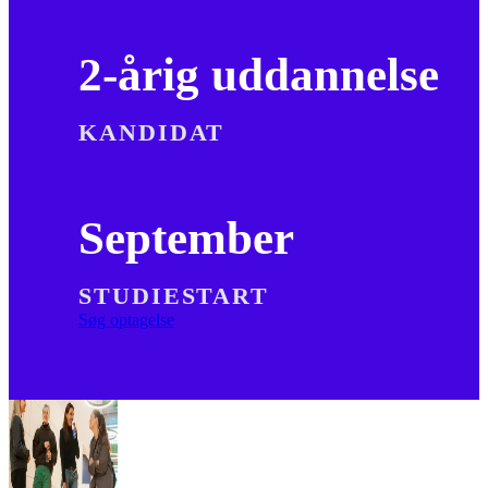
2-årig uddannelse
KANDIDAT
September
STUDIESTART
Søg optagelse