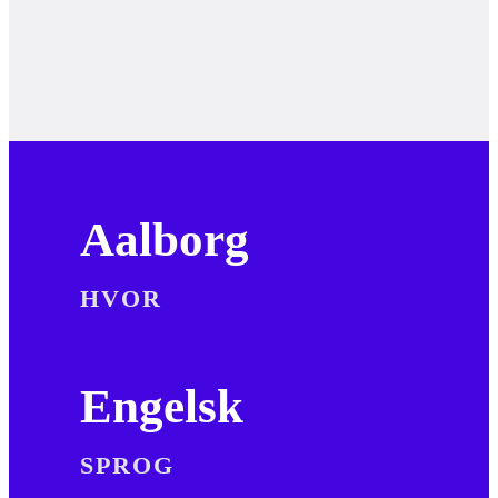
Aalborg
HVOR
Engelsk
SPROG