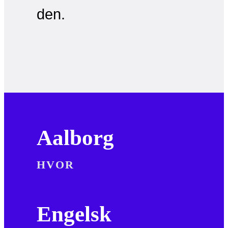
den.
Aalborg
HVOR
Engelsk