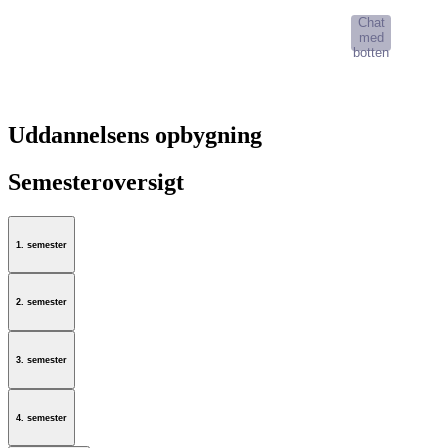
Chat
med
botten
Uddannelsens opbygning
Semesteroversigt
1. semester
2. semester
3. semester
4. semester