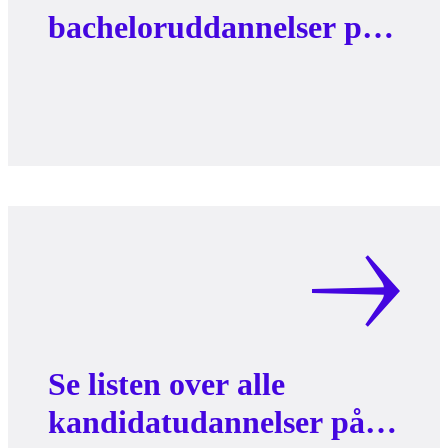
bacheloruddannelser på
AAU
Se listen over alle
kandidatudannelser på