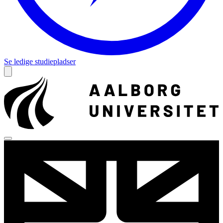
Se ledige studiepladser