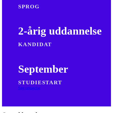
SPROG
2-årig uddannelse
KANDIDAT
September
STUDIESTART
Søg optagelse