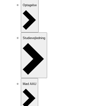
Optagelse
Studievejledning
Mød AAU