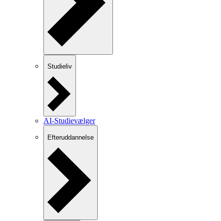
Studieliv
AI-Studievælger
Efteruddannelse