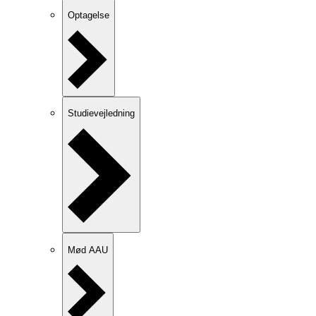
Optagelse
Studievejledning
Mød AAU