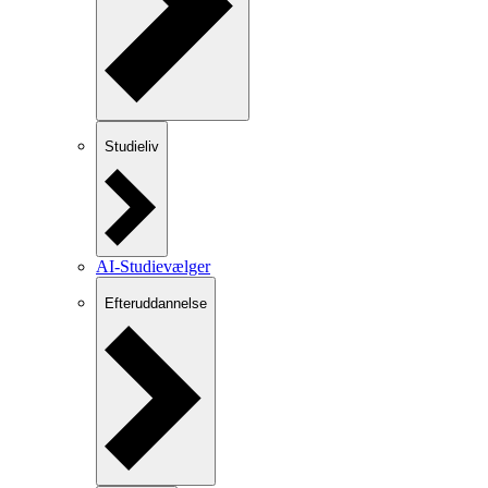
Studieliv
AI-Studievælger
Efteruddannelse