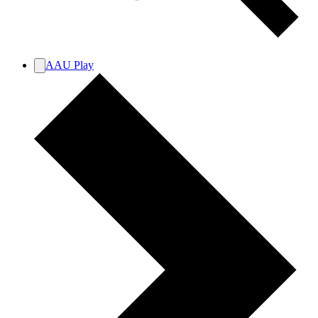
AAU Play