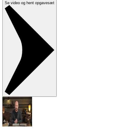
Se video og hent opgavesæt