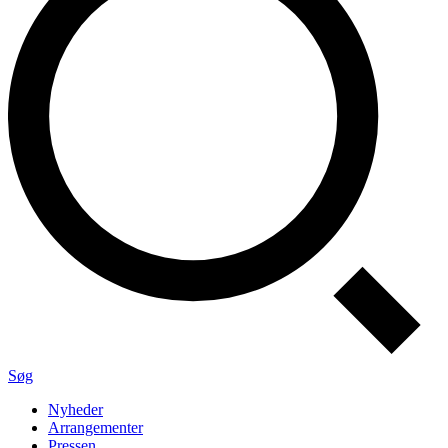
Søg
Nyheder
Arrangementer
Pressen