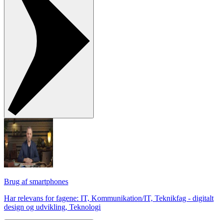
Brug af smartphones
Har relevans for fagene: IT, Kommunikation/IT, Teknikfag - digitalt
design og udvikling, Teknologi