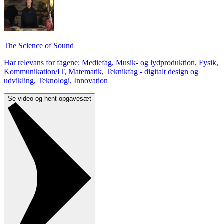
The Science of Sound
Har relevans for fagene: Mediefag, Musik- og lydproduktion, Fysik,
Kommunikation/IT, Matematik, Teknikfag - digitalt design og
udvikling, Teknologi, Innovation
Se video og hent opgavesæt