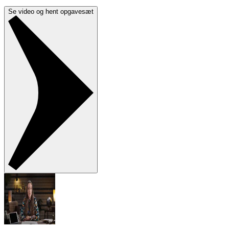
Se video og hent opgavesæt