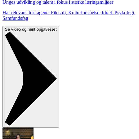
Unges udvikling og talent i fokus i stærke læringsmiljøer
Har relevans for fagene: Filosofi, Kulturforståelse, Idræt, Psykologi,
Samfundsfag
Se video og hent opgavesæt