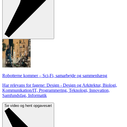
Robotterne kommer – Sci-Fi, samarbejde og sammenhæng
Har relevans for fagene: Design - Design og Arkitektur, Biologi,
Kommunikation/IT, Programmering, Teknologi, Innovation,
Samfundsfag, Informatik
Se video og hent opgavesæt