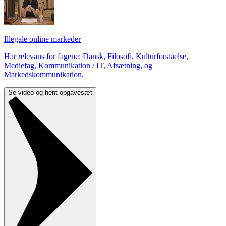
Illegale online markeder
Har relevans for fagene: Dansk, Filosofi, Kulturforståelse,
Mediefag, Kommunikation / IT, Afsætning, og
Markedskommunikation.
Se video og hent opgavesæt