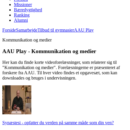
Missioner
Bæredygtighed
Ranking
Alumni
Forside
Samarbejde
Tilbud til gymnasier
AAU Play
Kommunikation og medier
AAU Play - Kommunikation og medier
Her kan du finde korte videoforelæsninger, som relaterer sig til
"Kommunikation og medier". Forelæsningerne er præsenteret af
forskere fra AAU. Til hver video findes et opgavesæt, som kan
downloades og bruges i undervisningen.
Synæstesi - opfatter du verden på samme måde som din ven?