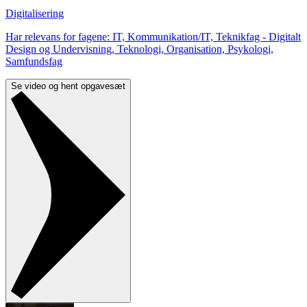
Digitalisering
Har relevans for fagene: IT, Kommunikation/IT, Teknikfag - Digitalt
Design og Undervisning, Teknologi, Organisation, Psykologi,
Samfundsfag
Se video og hent opgavesæt