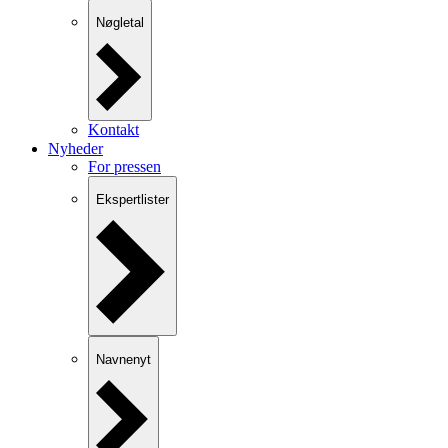
Nøgletal
Kontakt
Nyheder
For pressen
Ekspertlister
Navnenyt