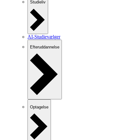
Studieliv
AI-Studievælger
Efteruddannelse
Optagelse