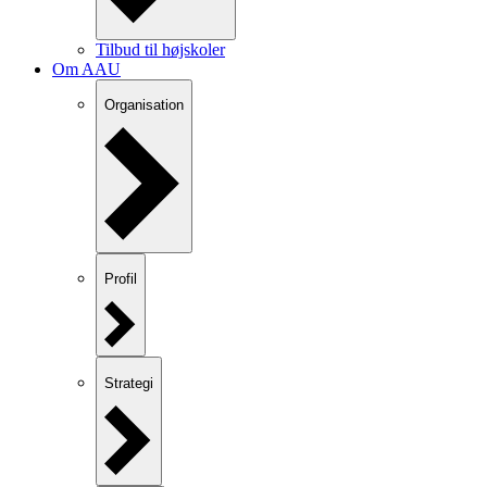
Tilbud til højskoler
Om AAU
Organisation
Profil
Strategi