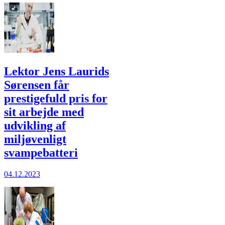
Lektor Jens Laurids
Sørensen får
prestigefuld pris for
sit arbejde med
udvikling af
miljøvenligt
svampebatteri
04.12.2023