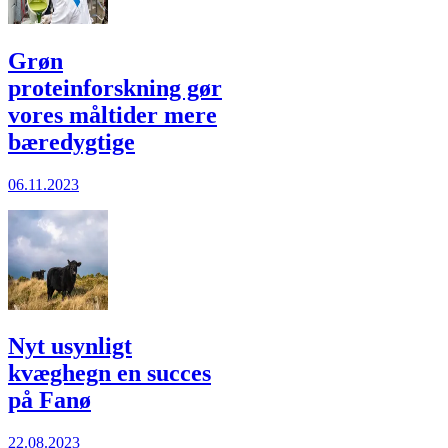
Grøn
proteinforskning gør
vores måltider mere
bæredygtige
06.11.2023
Nyt usynligt
kvæghegn en succes
på Fanø
22.08.2023