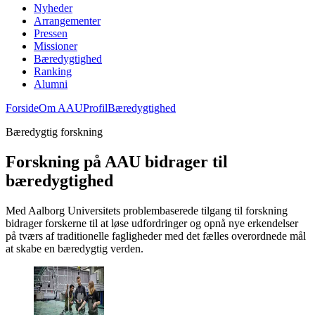
Nyheder
Arrangementer
Pressen
Missioner
Bæredygtighed
Ranking
Alumni
Forside
Om AAU
Profil
Bæredygtighed
Bæredygtig forskning
Forskning på AAU bidrager til
bæredygtighed
Med Aalborg Universitets problembaserede tilgang til forskning
bidrager forskerne til at løse udfordringer og opnå nye erkendelser
på tværs af traditionelle fagligheder med det fælles overordnede mål
at skabe en bæredygtig verden.