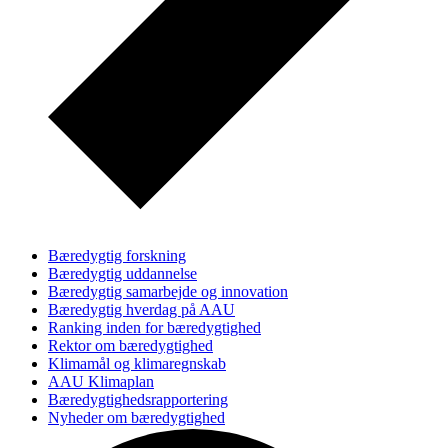
Bæredygtig forskning
Bæredygtig uddannelse
Bæredygtig samarbejde og innovation
Bæredygtig hverdag på AAU
Ranking inden for bæredygtighed
Rektor om bæredygtighed
Klimamål og klimaregnskab
AAU Klimaplan
Bæredygtighedsrapportering
Nyheder om bæredygtighed
Kontakt