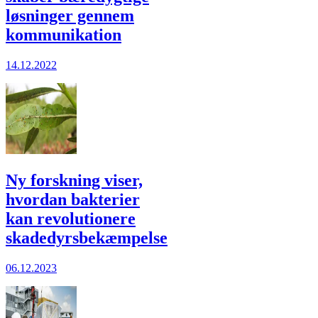
løsninger gennem
kommunikation
14.12.2022
Ny forskning viser,
hvordan bakterier
kan revolutionere
skadedyrsbekæmpelse
06.12.2023