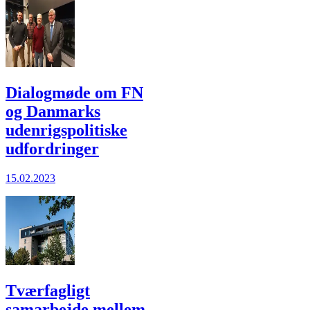
Dialogmøde om FN
og Danmarks
udenrigspolitiske
udfordringer
15.02.2023
Tværfagligt
samarbejde mellem