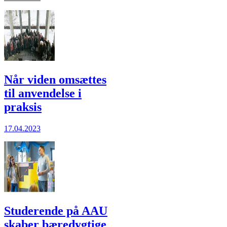
Når viden omsættes
til anvendelse i
praksis
17.04.2023
Studerende på AAU
skaber bæredygtige