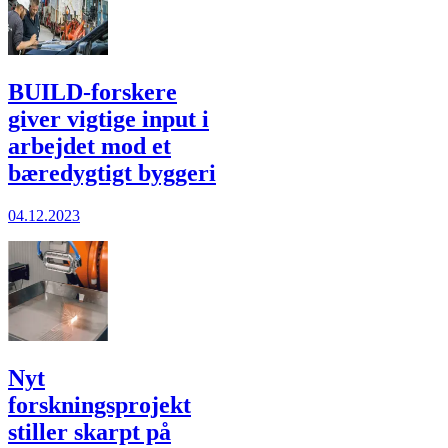
BUILD-forskere
giver vigtige input i
arbejdet mod et
bæredygtigt byggeri
04.12.2023
Nyt
forskningsprojekt
stiller skarpt på