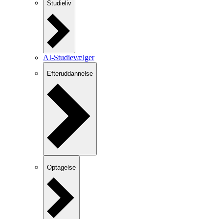
Studieliv
AI-Studievælger
Efteruddannelse
Optagelse