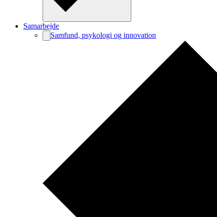
Samarbejde
Samfund, psykologi og innovation