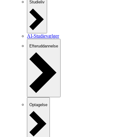
Studieliv
AI-Studievælger
Efteruddannelse
Optagelse