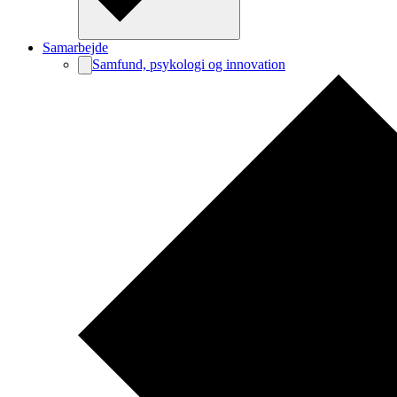
Samarbejde
Samfund, psykologi og innovation