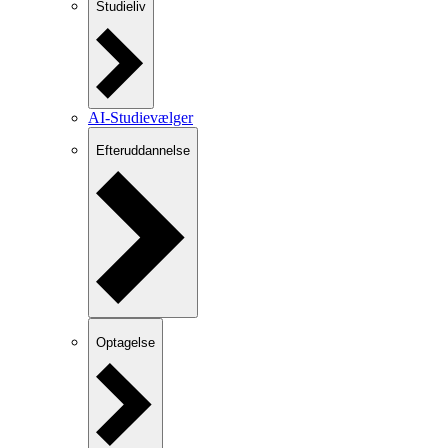
Studieliv
AI-Studievælger
Efteruddannelse
Optagelse