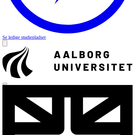
Se ledige studiepladser