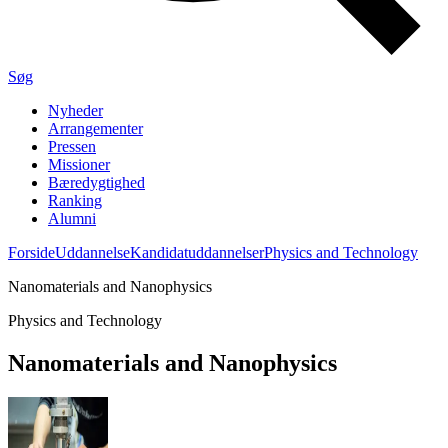
Søg
Nyheder
Arrangementer
Pressen
Missioner
Bæredygtighed
Ranking
Alumni
Forside
Uddannelse
Kandidatuddannelser
Physics and Technology
Nanomaterials and Nanophysics
Physics and Technology
Nanomaterials and Nanophysics