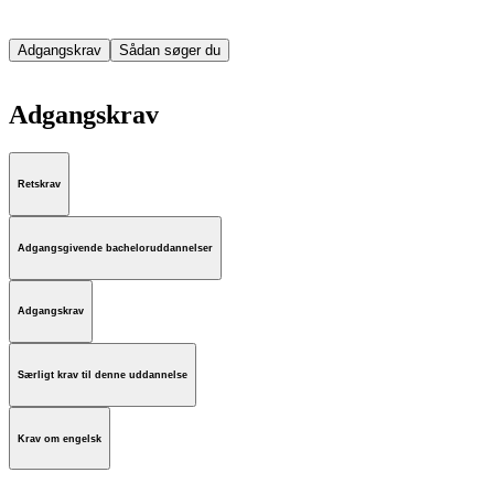
Adgangskrav
Sådan søger du
Adgangskrav
Retskrav
Adgangsgivende bacheloruddannelser
Adgangskrav
Særligt krav til denne uddannelse
Krav om engelsk