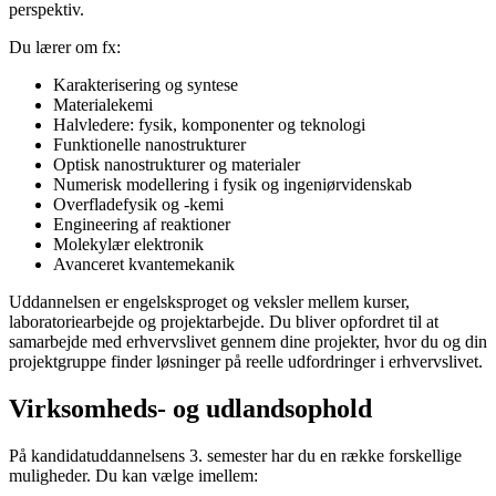
perspektiv.
Du lærer om fx:
Karakterisering og syntese
Materialekemi
Halvledere: fysik, komponenter og teknologi
Funktionelle nanostrukturer
Optisk nanostrukturer og materialer
Numerisk modellering i fysik og ingeniørvidenskab
Overfladefysik og -kemi
Engineering af reaktioner
Molekylær elektronik
Avanceret kvantemekanik
Uddannelsen er engelsksproget og veksler mellem kurser,
laboratoriearbejde og projektarbejde. Du bliver opfordret til at
samarbejde med erhvervslivet gennem dine projekter, hvor du og din
projektgruppe finder løsninger på reelle udfordringer i erhvervslivet.
Virksomheds- og udlandsophold
På kandidatuddannelsens 3. semester har du en række forskellige
muligheder. Du kan vælge imellem: