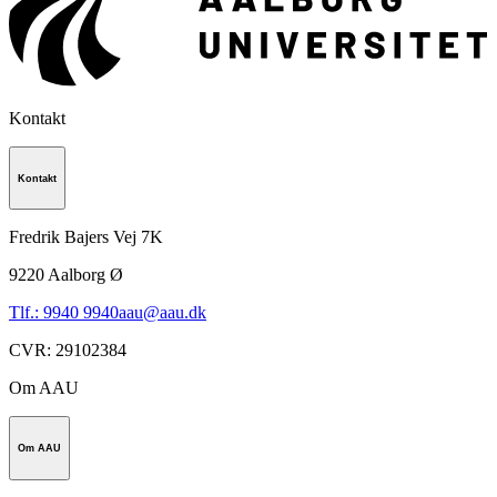
Kontakt
Kontakt
Fredrik Bajers Vej 7K
9220
Aalborg Ø
Tlf.: 9940 9940
aau@aau.dk
CVR
:
29102384
Om AAU
Om AAU