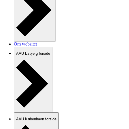
Om websitet
AAU Esbjerg forside
AAU København forside