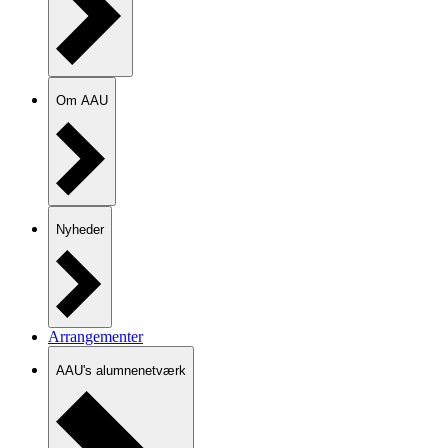
Om AAU
Nyheder
Arrangementer
AAU's alumnenetværk