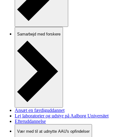
Samarbejd med forskere
Ansæt en færdiguddannet
Lej laboratorier og udstyr på Aalborg Universitet
Efteruddannelse
Vær med til at udnytte AAU's opfindelser