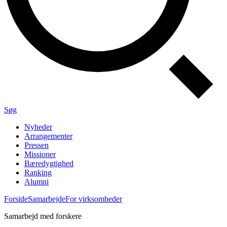
Søg
Nyheder
Arrangementer
Pressen
Missioner
Bæredygtighed
Ranking
Alumni
Forside
Samarbejde
For virksomheder
Samarbejd med forskere