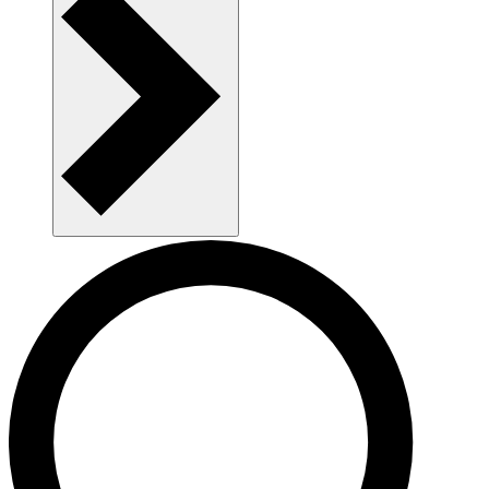
Nye kandidater til din virksomhed