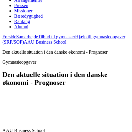
Arrangementer
Pressen
Missioner
Bæredygtighed
Ranking
Alumni
Forside
Samarbejde
Tilbud til gymnasier
Hjælp til gymnasieopgaver
(SRP/SOP)
AAU Business School
Den aktuelle situation i den danske økonomi - Prognoser
Gymnasieopgaver
Den aktuelle situation i den danske
økonomi - Prognoser
AAU Business School