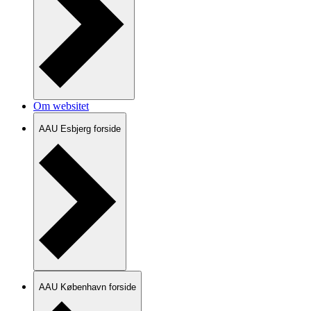
Om websitet
AAU Esbjerg forside
AAU København forside