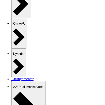
Om AAU
Nyheder
Arrangementer
AAU's alumnenetværk