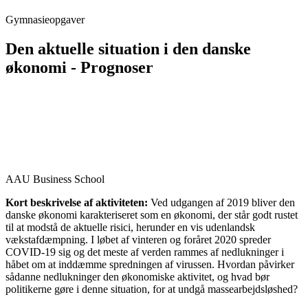
Gymnasieopgaver
Den aktuelle situation i den danske
økonomi - Prognoser
AAU Business School
Kort beskrivelse af aktiviteten:
Ved udgangen af 2019 bliver den
danske økonomi karakteriseret som en økonomi, der står godt rustet
til at modstå de aktuelle risici, herunder en vis udenlandsk
vækstafdæmpning. I løbet af vinteren og foråret 2020 spreder
COVID-19 sig og det meste af verden rammes af nedlukninger i
håbet om at inddæmme spredningen af virussen. Hvordan påvirker
sådanne nedlukninger den økonomiske aktivitet, og hvad bør
politikerne gøre i denne situation, for at undgå massearbejdsløshed?