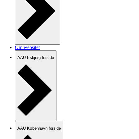
Om websitet
AAU Esbjerg forside
AAU København forside