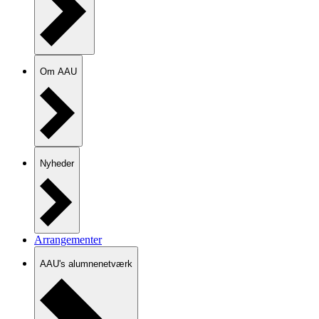
Om AAU
Nyheder
Arrangementer
AAU's alumnenetværk