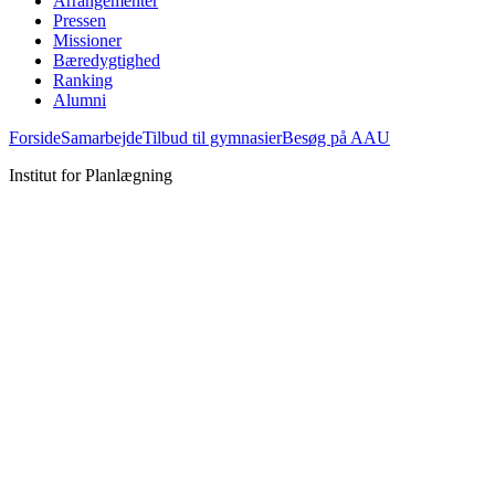
Arrangementer
Pressen
Missioner
Bæredygtighed
Ranking
Alumni
Forside
Samarbejde
Tilbud til gymnasier
Besøg på AAU
Institut for Planlægning