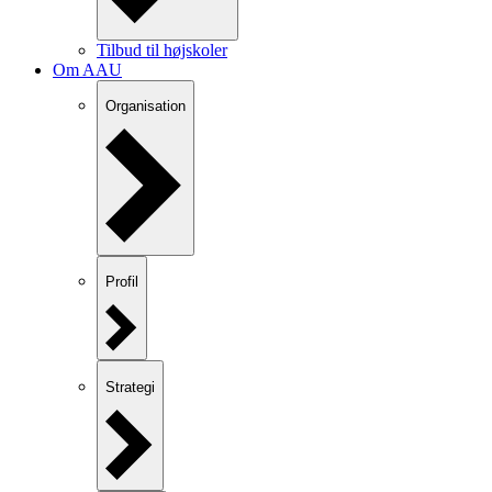
Tilbud til højskoler
Om AAU
Organisation
Profil
Strategi