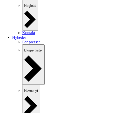
Nøgletal
Kontakt
Nyheder
For pressen
Ekspertlister
Navnenyt