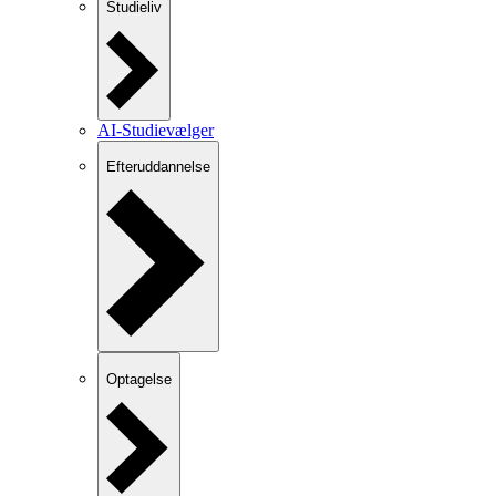
Studieliv
AI-Studievælger
Efteruddannelse
Optagelse