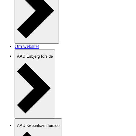
Om websitet
AAU Esbjerg forside
AAU København forside