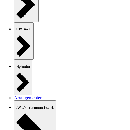
Om AAU
Nyheder
Arrangementer
AAU's alumnenetværk