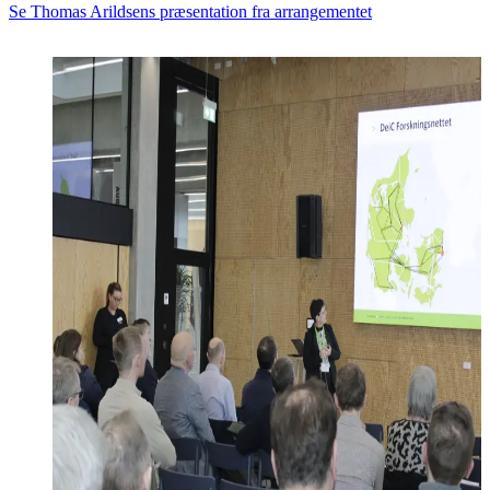
Se Thomas Arildsens præsentation fra arrangementet