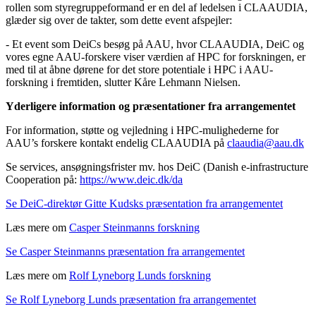
rollen som styregruppeformand er en del af ledelsen i CLAAUDIA,
glæder sig over de takter, som dette event afspejler:
- Et event som DeiCs besøg på AAU, hvor CLAAUDIA, DeiC og
vores egne AAU-forskere viser værdien af HPC for forskningen, er
med til at åbne dørene for det store potentiale i HPC i AAU-
forskning i fremtiden, slutter Kåre Lehmann Nielsen.
Yderligere information og præsentationer fra arrangementet
For information, støtte og vejledning i HPC-mulighederne for
AAU’s forskere kontakt endelig CLAAUDIA på
claaudia@aau.dk
Se services, ansøgningsfrister mv. hos DeiC (Danish e-infrastructure
Cooperation på:
https://www.deic.dk/da
Se DeiC-direktør Gitte Kudsks præsentation fra arrangementet
Læs mere om
Casper Steinmanns forskning
Se Casper Steinmanns præsentation fra arrangementet
Læs mere om
Rolf Lyneborg Lunds forskning
Se Rolf Lyneborg Lunds præsentation fra arrangementet