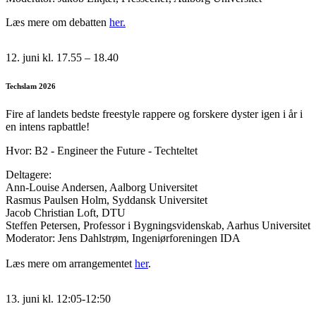
Læs mere om debatten
her.
12. juni kl. 17.55 – 18.40
Techslam 2026
Fire af landets bedste freestyle rappere og forskere dyster igen i år i
en intens rapbattle!
Hvor: B2 - Engineer the Future - Techteltet
Deltagere:
Ann-Louise Andersen, Aalborg Universitet
Rasmus Paulsen Holm, Syddansk Universitet
Jacob Christian Loft, DTU
Steffen Petersen, Professor i Bygningsvidenskab, Aarhus Universitet
Moderator: Jens Dahlstrøm, Ingeniørforeningen IDA
Læs mere om arrangementet
her
.
13. juni kl. 12:05-12:50