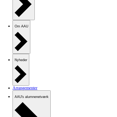
Om AAU
Nyheder
Arrangementer
AAU's alumnenetværk