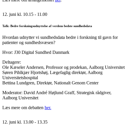
12. juni kl. 10.15 - 11.00
Talk: Bedre forskningsudnyttelse af verdens bedste sundhedsdata
Hvordan udnytter vi sundhedsdata bedre i forskning til gavn for
patienter og sundhedsvæsen?
Hvor: J30 Digital Sundhed Danmark
Deltagere:
Ole Kæseler Andersen, Professor og prodekan, Aalborg Universitet
Søren Pihlkjær Hjortshøj, Lægefaglig direktør, Aalborg
Universitetshospital
Bettina Lundgren, Direktør, Nationalt Genom Center
Moderator: David André Højlund Graff, Strategisk rådgiver,
Aalborg Universitet
Læs mere om debatten
her.
12. juni kl. 13.00 - 13.35