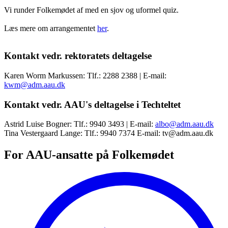
Vi runder Folkemødet af med en sjov og uformel quiz.
Læs mere om arrangementet
her
.
Kontakt vedr. rektoratets deltagelse
Karen Worm Markussen: Tlf.: 2288 2388 | E-mail:
kwm@adm.aau.dk
Kontakt vedr. AAU's deltagelse i Techteltet
Astrid Luise Bogner: Tlf.: 9940 3493 | E-mail:
albo@adm.aau.dk
Tina Vestergaard Lange: Tlf.: 9940 7374 E-mail: tv@adm.aau.dk
For AAU-ansatte på Folkemødet