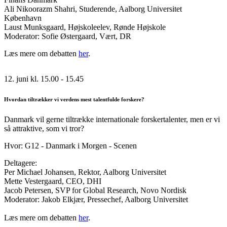
Ali Nikoorazm Shahri, Studerende, Aalborg Universitet
København
Laust Munksgaard, Højskoleelev, Rønde Højskole
Moderator: Sofie Østergaard, Vært, DR
Læs mere om debatten
her
.
12. juni kl. 15.00 - 15.45
Hvordan tiltrækker vi verdens mest talentfulde forskere?
Danmark vil gerne tiltrække internationale forskertalenter, men er vi
så attraktive, som vi tror?
Hvor: G12 - Danmark i Morgen - Scenen
Deltagere:
Per Michael Johansen, Rektor, Aalborg Universitet
Mette Vestergaard, CEO, DHI
Jacob Petersen, SVP for Global Research, Novo Nordisk
Moderator: Jakob Elkjær, Pressechef, Aalborg Universitet
Læs mere om debatten
her
.