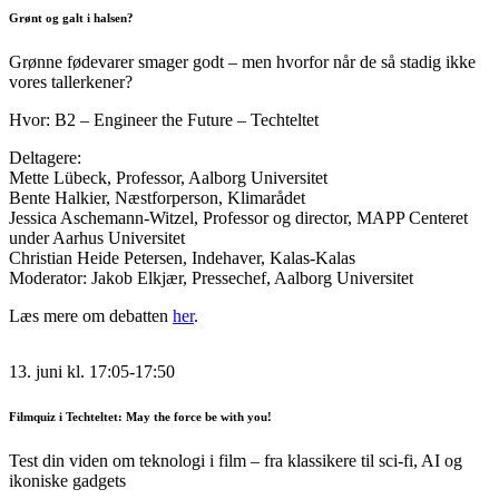
Grønt og galt i halsen?
Grønne fødevarer smager godt – men hvorfor når de så stadig ikke
vores tallerkener?
Hvor: B2 – Engineer the Future – Techteltet
Deltagere:
Mette Lübeck, Professor, Aalborg Universitet
Bente Halkier, Næstforperson, Klimarådet
Jessica Aschemann-Witzel, Professor og director, MAPP Centeret
under Aarhus Universitet
Christian Heide Petersen, Indehaver, Kalas-Kalas
Moderator: Jakob Elkjær, Pressechef, Aalborg Universitet
Læs mere om debatten
her
.
13. juni kl. 17:05-17:50
Filmquiz i Techteltet: May the force be with you!
Test din viden om teknologi i film – fra klassikere til sci-fi, AI og
ikoniske gadgets