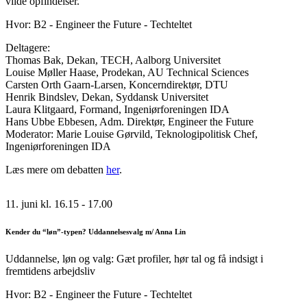
vilde opfindelser.
Hvor: B2 - Engineer the Future - Techteltet
Deltagere:
Thomas Bak, Dekan, TECH, Aalborg Universitet
Louise Møller Haase, Prodekan, AU Technical Sciences
Carsten Orth Gaarn-Larsen, Koncerndirektør, DTU
Henrik Bindslev, Dekan, Syddansk Universitet
Laura Klitgaard, Formand, Ingeniørforeningen IDA
Hans Ubbe Ebbesen, Adm. Direktør, Engineer the Future
Moderator: Marie Louise Gørvild, Teknologipolitisk Chef,
Ingeniørforeningen IDA
Læs mere om debatten
her
.
11. juni kl. 16.15 - 17.00
Kender du “løn”-typen? Uddannelsesvalg m/ Anna Lin
Uddannelse, løn og valg: Gæt profiler, hør tal og få indsigt i
fremtidens arbejdsliv
Hvor: B2 - Engineer the Future - Techteltet