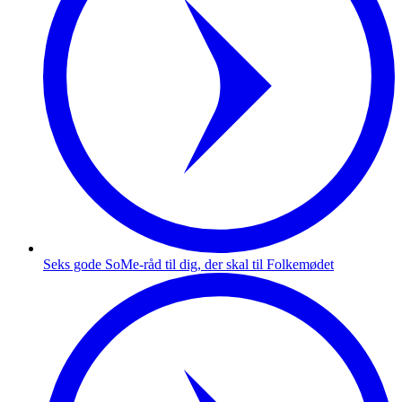
Seks gode SoMe-råd til dig, der skal til Folkemødet