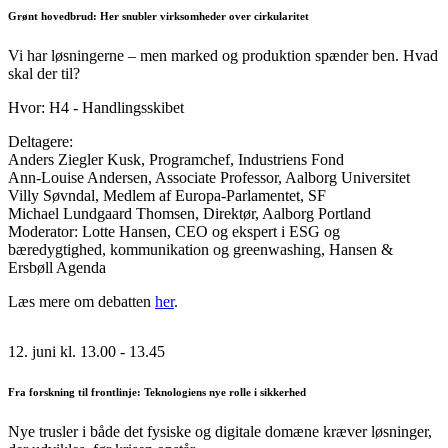
Grønt hovedbrud: Her snubler virksomheder over cirkularitet
Vi har løsningerne – men marked og produktion spænder ben. Hvad
skal der til?
Hvor: H4 - Handlingsskibet
Deltagere:
Anders Ziegler Kusk, Programchef, Industriens Fond
Ann-Louise Andersen, Associate Professor, Aalborg Universitet
Villy Søvndal, Medlem af Europa-Parlamentet, SF
Michael Lundgaard Thomsen, Direktør, Aalborg Portland
Moderator: Lotte Hansen, CEO og ekspert i ESG og
bæredygtighed, kommunikation og greenwashing, Hansen &
Ersbøll Agenda
Læs mere om debatten
her
.
12. juni kl. 13.00 - 13.45
Fra forskning til frontlinje: Teknologiens nye rolle i sikkerhed
Nye trusler i både det fysiske og digitale domæne kræver løsninger,