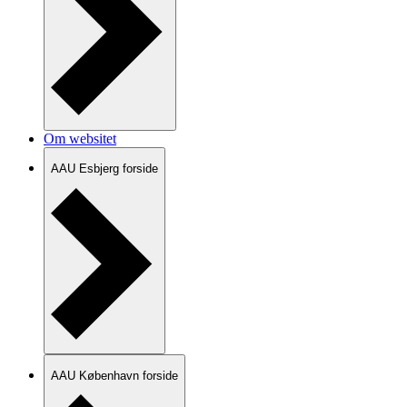
Om websitet
AAU Esbjerg forside
AAU København forside