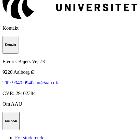
Kontakt
Kontakt
Fredrik Bajers Vej 7K
9220
Aalborg Ø
Tlf.: 9940 9940
aau@aau.dk
CVR
:
29102384
Om AAU
Om AAU
For studerende