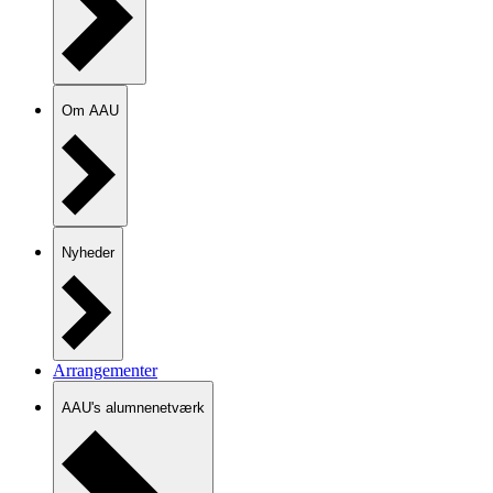
Om AAU
Nyheder
Arrangementer
AAU's alumnenetværk