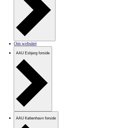
Om websitet
AAU Esbjerg forside
AAU København forside