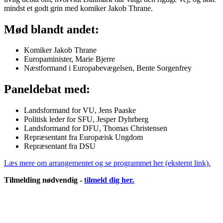
mindst et godt grin med komiker Jakob Thrane.
Mød blandt andet:
Komiker Jakob Thrane
Europaminister, Marie Bjerre
Næstformand i Europabevægelsen, Bente Sorgenfrey
Paneldebat med:
Landsformand for VU, Jens Paaske
Politisk leder for SFU, Jesper Dyhrberg
Landsformand for DFU, Thomas Christensen
Repræsentant fra Europæisk Ungdom
Repræsentant fra DSU
Læs mere om arrangementet og se programmet her (eksternt link).
Tilmelding nødvendig -
tilmeld dig her.