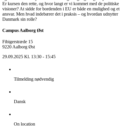
Er kursen den rette, og hvor langt er vi kommet med de politiske
visioner? At sidde for bordenden i EU er både en mulighed og et
ansvar. Men hvad indebærer det i praksis – og hvordan udnytter
Danmark sin rolle?
Campus Aalborg Øst
Fibigerstræde 15
9220 Aalborg Øst
29.09.2025 Kl. 13:30 - 15:45
Tilmelding nødvendig
Dansk
On location