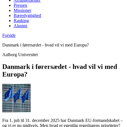
Arrangementer
Pressen
Missioner
Bæredygtighed
Ranking
Alumni
Forside
Danmark i førersædet - hvad vil vi med Europa?
Aalborg Universitet
Danmark i førersædet - hvad vil vi med
Europa?
Fra 1. juli til 31. december 2025 har Danmark EU-formandskabet –
og vi er nu midtvejs. Men hvad er egentlig regeringens prioriteter?